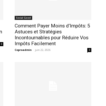
Social Good
Comment Payer Moins d’Impôts: 5
n
Astuces et Stratégies
Incontournables pour Réduire Vos
Impôts Facilement
0
Coproadmin
-
juin 22, 2026
0