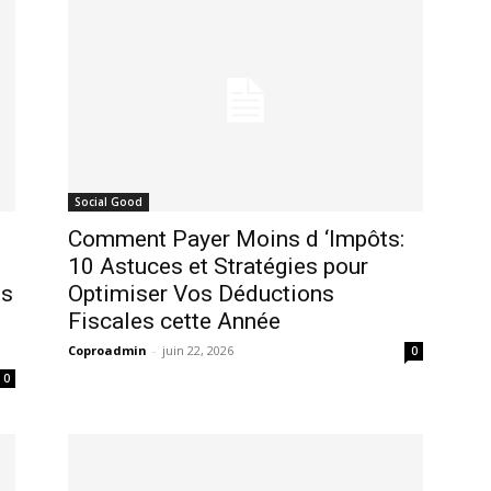
Social Good
Comment Payer Moins d ‘Impôts:
10 Astuces et Stratégies pour
es
Optimiser Vos Déductions
Fiscales cette Année
Coproadmin
-
juin 22, 2026
0
0