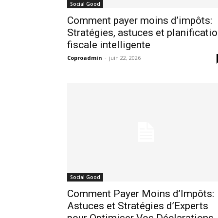
Social Good
Comment payer moins d’impôts:
Stratégies, astuces et planificati
fiscale intelligente
Coproadmin
-
juin 22, 2026
Social Good
Comment Payer Moins d’Impôts:
Astuces et Stratégies d’Experts
pour Optimiser Vos Déclarations