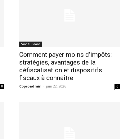
Social Good
Comment payer moins d’impôts:
stratégies, avantages de la
r
défiscalisation et dispositifs
fiscaux à connaître
Coproadmin
-
juin 22, 2026
0
0