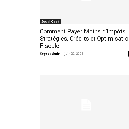
Social Good
Comment Payer Moins d’Impôts:
Stratégies, Crédits et Optimisatio
Fiscale
Coproadmin
-
juin 22, 2026