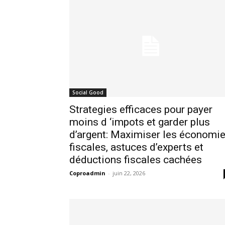
Social Good
Strategies efficaces pour payer
moins d ‘impots et garder plus
d’argent: Maximiser les économi
fiscales, astuces d’experts et
déductions fiscales cachées
Coproadmin
-
juin 22, 2026