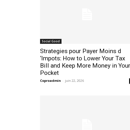
Social Good
Strategies pour Payer Moins d
‘Impots: How to Lower Your Tax
Bill and Keep More Money in You
Pocket
Coproadmin
-
juin 22, 2026