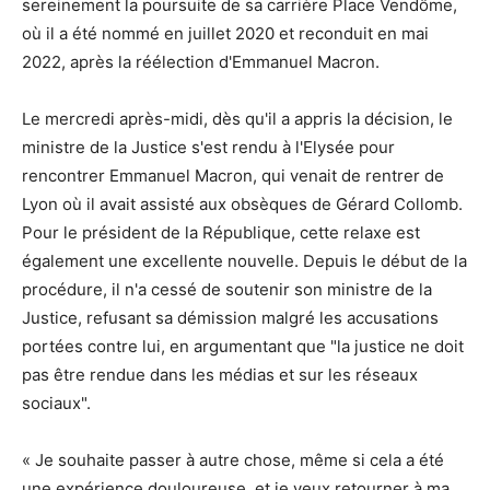
sereinement la poursuite de sa carrière Place Vendôme,
où il a été nommé en juillet 2020 et reconduit en mai
2022, après la réélection d'Emmanuel Macron.
Le mercredi après-midi, dès qu'il a appris la décision, le
ministre de la Justice s'est rendu à l'Elysée pour
rencontrer Emmanuel Macron, qui venait de rentrer de
Lyon où il avait assisté aux obsèques de Gérard Collomb.
Pour le président de la République, cette relaxe est
également une excellente nouvelle. Depuis le début de la
procédure, il n'a cessé de soutenir son ministre de la
Justice, refusant sa démission malgré les accusations
portées contre lui, en argumentant que "la justice ne doit
pas être rendue dans les médias et sur les réseaux
sociaux".
« Je souhaite passer à autre chose, même si cela a été
une expérience douloureuse, et je veux retourner à ma