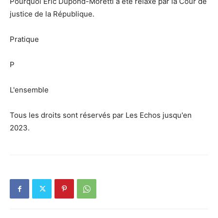
Pourquoi Eric Dupond-Moretti a été relaxé par la Cour de
justice de la République.
Pratique
P
L'ensemble
Tous les droits sont réservés par Les Echos jusqu'en
2023.