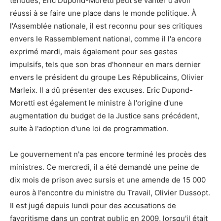
tendues, Eric Dupond-Moretti peut se vanter d'avoir
réussi à se faire une place dans le monde politique. À
l'Assemblée nationale, il est reconnu pour ses critiques
envers le Rassemblement national, comme il l'a encore
exprimé mardi, mais également pour ses gestes
impulsifs, tels que son bras d'honneur en mars dernier
envers le président du groupe Les Républicains, Olivier
Marleix. Il a dû présenter des excuses. Eric Dupond-
Moretti est également le ministre à l'origine d'une
augmentation du budget de la Justice sans précédent,
suite à l'adoption d'une loi de programmation.
Le gouvernement n'a pas encore terminé les procès des
ministres. Ce mercredi, il a été demandé une peine de
dix mois de prison avec sursis et une amende de 15 000
euros à l'encontre du ministre du Travail, Olivier Dussopt.
Il est jugé depuis lundi pour des accusations de
favoritisme dans un contrat public en 2009, lorsqu'il était