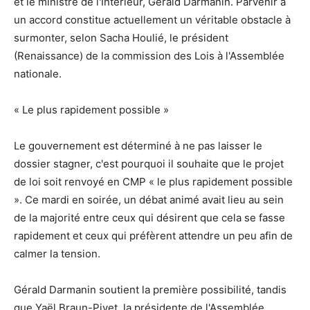
et le ministre de l'Intérieur, Gérald Darmanin. Parvenir à
un accord constitue actuellement un véritable obstacle à
surmonter, selon Sacha Houlié, le président
(Renaissance) de la commission des Lois à l'Assemblée
nationale.
« Le plus rapidement possible »
Le gouvernement est déterminé à ne pas laisser le
dossier stagner, c'est pourquoi il souhaite que le projet
de loi soit renvoyé en CMP « le plus rapidement possible
». Ce mardi en soirée, un débat animé avait lieu au sein
de la majorité entre ceux qui désirent que cela se fasse
rapidement et ceux qui préfèrent attendre un peu afin de
calmer la tension.
Gérald Darmanin soutient la première possibilité, tandis
que Yaël Braun-Pivet, la présidente de l'Assemblée