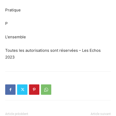
Pratique
P
L'ensemble
Toutes les autorisations sont réservées – Les Echos
2023
Article précédent
Article suivant