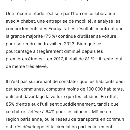
Une récente étude réalisée par l'Ifop en collaboration
avec Alphabet, une entreprise de mobilité, a analysé les
comportements des Français. Les résultats montrent que
la grande majorité (75 %) continue d'utiliser sa voiture
pour se rendre au travail en 2023. Bien que ce
pourcentage ait légèrement diminué depuis les
premières études – en 2017, il était de 81 % – il reste tout
de même très élevé.
Il n'est pas surprenant de constater que les habitants des
petites communes, comptant moins de 100 000 habitants,
utilisent davantage la voiture que les citadins. En effet,
85% d'entre eux l'utilisent quotidiennement, tandis que
ce chiffre s'élève à 64% pour les citadins. Même en
région parisienne, où le réseau de transports en commun
est très développé et la circulation particulièrement