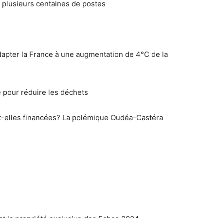
 plusieurs centaines de postes
apter la France à une augmentation de 4°C de la
e pour réduire les déchets
t-elles financées? La polémique Oudéa-Castéra