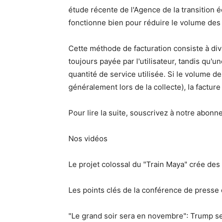
étude récente de l'Agence de la transition éc
fonctionne bien pour réduire le volume de
Cette méthode de facturation consiste à divi
toujours payée par l'utilisateur, tandis qu'
quantité de service utilisée. Si le volume des
généralement lors de la collecte), la factur
Pour lire la suite, souscrivez à notre abonn
Nos vidéos
Le projet colossal du "Train Maya" crée de
Les points clés de la conférence de press
"Le grand soir sera en novembre": Trump se 