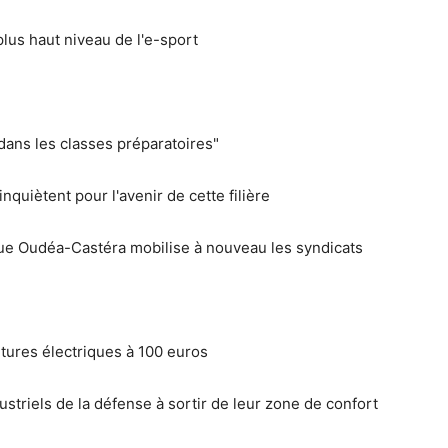
lus haut niveau de l'e-sport
es dans les classes préparatoires"
nquiètent pour l'avenir de cette filière
ique Oudéa-Castéra mobilise à nouveau les syndicats
oitures électriques à 100 euros
ustriels de la défense à sortir de leur zone de confort