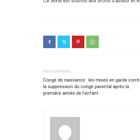
Ce texte est soumis aux droits d'auteur et 
Article précédent
Congé de naissance : les mises en garde cont
la suppression du congé parental après la
première année de l’enfant