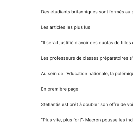
Des étudiants britanniques sont formés au p
Les articles les plus lus
"Il serait justifié d'avoir des quotas de fill
Les professeurs de classes préparatoires s'i
Au sein de l'Education nationale, la polém
En première page
Stellantis est prêt à doubler son offre de v
"Plus vite, plus fort": Macron pousse les ind