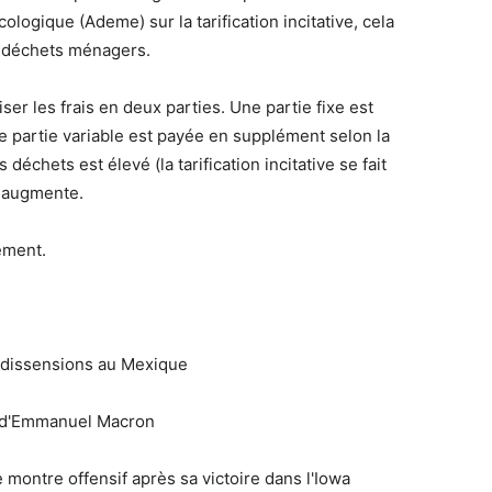
ologique (Ademe) sur la tarification incitative, cela
s déchets ménagers.
ser les frais en deux parties. Une partie fixe est
une partie variable est payée en supplément selon la
 déchets est élevé (la tarification incitative se fait
e augmente.
ement.
s dissensions au Mexique
e d'Emmanuel Macron
montre offensif après sa victoire dans l'Iowa