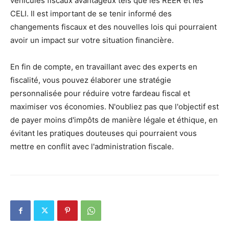
véhicules fiscaux avantageux tels que les REER et les
CELI. Il est important de se tenir informé des
changements fiscaux et des nouvelles lois qui pourraient
avoir un impact sur votre situation financière.
En fin de compte, en travaillant avec des experts en
fiscalité, vous pouvez élaborer une stratégie
personnalisée pour réduire votre fardeau fiscal et
maximiser vos économies. N'oubliez pas que l'objectif est
de payer moins d'impôts de manière légale et éthique, en
évitant les pratiques douteuses qui pourraient vous
mettre en conflit avec l'administration fiscale.