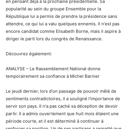
en pensant déjà à la prochaine présidentielle. Sa
popularité au sein du groupe Ensemble pour la
République lui a permis de prendre la présidence sans
attendre, ce qui lui a valu quelques ennemis. Il n'est pas
encore candidat comme Elisabeth Borne, mais il aspire à
diriger le parti lors du congrès de Renaissance.
Découvrez également:
ANALYSE – Le Rassemblement National donne
temporairement sa confiance à Michel Barnier
Le jeudi dernier, lors d'un passage de pouvoir mêlé de
sentiments contradictoires, il a souligné l'importance de
servir son pays. Il n'a pas caché sa déception de devoir
partir. Il a admis ouvertement que huit mois étaient une
période courte, et il est déterminé à continuer à
renforcer sa position. Un de ses partisans a regretté que,