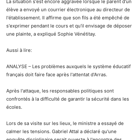
La situation s'est encore aggravée lorsque le parent d'un
élève a envoyé un courrier électronique au directeur de
l'établissement. Il affirme que son fils a été empêché de
s'exprimer pendant le cours et qu'il envisage de déposer
une plainte, a expliqué Sophie Vénétitay.
Aussi à lire:
ANALYSE – Les problèmes auxquels le système éducatif
français doit faire face après l'attentat d'Arras.
Après l'attaque, les responsables politiques sont
confrontés à la difficulté de garantir la sécurité dans les
écoles.
Lors de sa visite sur les lieux, le ministre a essayé de
calmer les tensions. Gabriel Attal a déclaré qu'une
enquête disciplinaire serait ouverte à l'encontre des