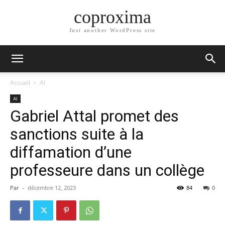
coproxima
Just another WordPress site
Accueil
AI
AI
Gabriel Attal promet des
sanctions suite à la
diffamation d’une
professeure dans un collège
Par
-
décembre 12, 2023
84
0