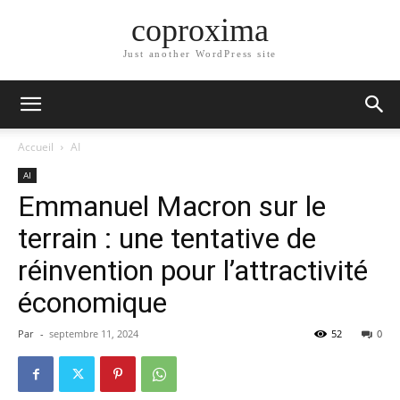
coproxima
Just another WordPress site
Accueil
AI
AI
Emmanuel Macron sur le
terrain : une tentative de
réinvention pour l’attractivité
économique
Par
-
septembre 11, 2024
52
0