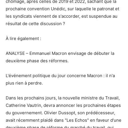
chômage, après celles de 2019 et 2022, sachant que la
prochaine convention Unédic, sur laquelle le patronat et
les syndicats viennent de s'accorder, est suspendue au
résultat de cette discussion ?
À lire également :
ANALYSE – Emmanuel Macron envisage de débuter la
deuxième phase des réformes.
L'événement politique du jour concerne Macron : il n'a
plus rien à perdre.
Dans les prochains jours, la nouvelle ministre du Travail,
Catherine Vautrin, devra annoncer les prochaines étapes
du gouvernement. Olivier Dussopt, son prédécesseur,
avait récemment plaidé dans "Les Echos" en faveur d'une
deuxième phase de réforme du marché du travail, qui