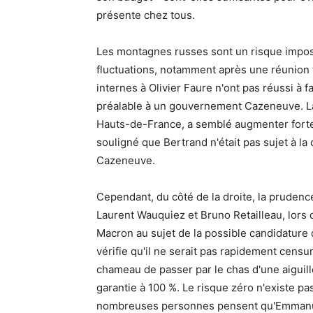
présente chez tous.
Les montagnes russes sont un risque imposs
fluctuations, notamment après une réunion 
internes à Olivier Faure n'ont pas réussi à
préalable à un gouvernement Cazeneuve. La 
Hauts-de-France, a semblé augmenter fort
souligné que Bertrand n'était pas sujet à l
Cazeneuve.
Cependant, du côté de la droite, la prudenc
Laurent Wauquiez et Bruno Retailleau, lors
Macron au sujet de la possible candidature 
vérifie qu'il ne serait pas rapidement censur
chameau de passer par le chas d'une aiguill
garantie à 100 %. Le risque zéro n'existe pa
nombreuses personnes pensent qu'Emmanuel