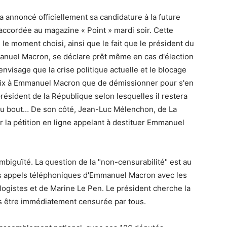
a annoncé officiellement sa candidature à la future
 accordée au magazine « Point » mardi soir. Cette
le moment choisi, ainsi que le fait que le président du
manuel Macron, se déclare prêt même en cas d'élection
 envisage que la crise politique actuelle et le blocage
hoix à Emmanuel Macron que de démissionner pour s'en
président de la République selon lesquelles il restera
u'au bout… De son côté, Jean-Luc Mélenchon, de La
 la pétition en ligne appelant à destituer Emmanuel
biguïté. La question de la "non-censurabilité" est au
s appels téléphoniques d'Emmanuel Macron avec les
ologistes et de Marine Le Pen. Le président cherche la
ns être immédiatement censurée par tous.