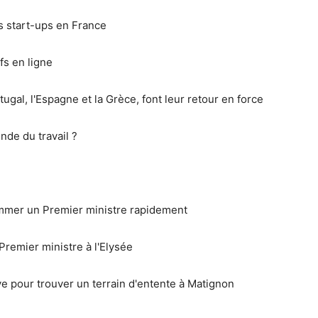
s start-ups en France
fs en ligne
ugal, l'Espagne et la Grèce, font leur retour en force
nde du travail ?
mmer un Premier ministre rapidement
remier ministre à l'Elysée
 pour trouver un terrain d'entente à Matignon