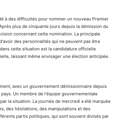
é à des difficultés pour nommer un nouveau Premier
 Après plus de cinquante jours depuis la démission du
écision concernant cette nomination. La principale
 d'avoir des personnalités qui ne peuvent pas être
s cette situation est la candidature officielle
ielle, laissant même envisager une élection anticipée.
drement, avec un gouvernement démissionnaire depuis
 le pays. Un membre de l'équipe gouvernementale
ar la situation. La journée de mercredi a été marquée
es, des hésitations, des manipulations et des
férents partis politiques, qui sont souvent divisés par