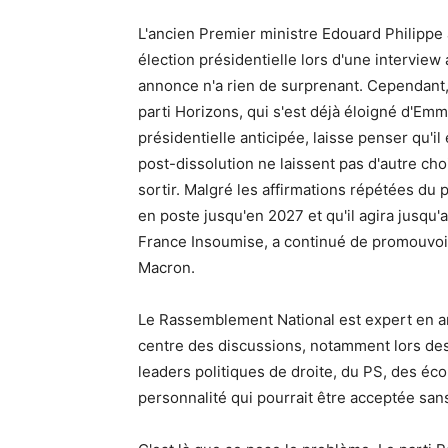
L'ancien Premier ministre Edouard Philippe 
élection présidentielle lors d'une interview
annonce n'a rien de surprenant. Cependant, 
parti Horizons, qui s'est déjà éloigné d'Em
présidentielle anticipée, laisse penser qu'il
post-dissolution ne laissent pas d'autre c
sortir. Malgré les affirmations répétées du 
en poste jusqu'en 2027 et qu'il agira jusq
France Insoumise, a continué de promouvoir
Macron.
Le Rassemblement National est expert en am
centre des discussions, notamment lors de
leaders politiques de droite, du PS, des éc
personnalité qui pourrait être acceptée sa