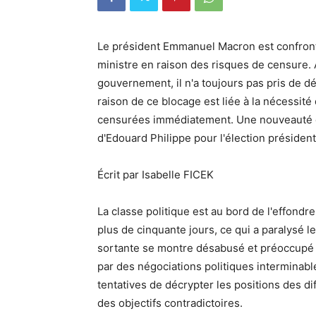
Le président Emmanuel Macron est confront
ministre en raison des risques de censure.
gouvernement, il n'a toujours pas pris de d
raison de ce blocage est liée à la nécessité
censurées immédiatement. Une nouveauté dan
d'Edouard Philippe pour l'élection président
Écrit par Isabelle FICEK
La classe politique est au bord de l'effon
plus de cinquante jours, ce qui a paralysé
sortante se montre désabusé et préoccupé p
par des négociations politiques interminabl
tentatives de décrypter les positions des dif
des objectifs contradictoires.