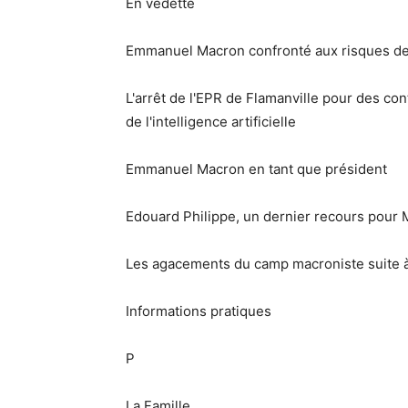
En vedette
Emmanuel Macron confronté aux risques de
L'arrêt de l'EPR de Flamanville pour des con
de l'intelligence artificielle
Emmanuel Macron en tant que président
Edouard Philippe, un dernier recours pour 
Les agacements du camp macroniste suite à l
Informations pratiques
P
La Famille