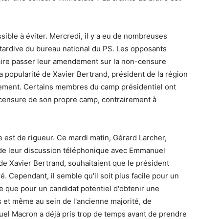
ible à éviter. Mercredi, il y a eu de nombreuses
tardive du bureau national du PS. Les opposants
 faire passer leur amendement sur la non-censure
popularité de Xavier Bertrand, président de la région
ement. Certains membres du camp présidentiel ont
a censure de son propre camp, contrairement à
e est de rigueur. Ce mardi matin, Gérard Larcher,
 de leur discussion téléphonique avec Emmanuel
de Xavier Bertrand, souhaitaient que le président
é. Cependant, il semble qu'il soit plus facile pour un
e que pour un candidat potentiel d'obtenir une
s et même au sein de l'ancienne majorité, de
 Macron a déjà pris trop de temps avant de prendre