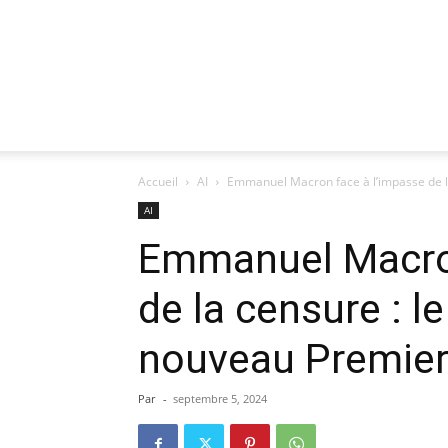
Accueil
AI
Emmanuel Macron face à l’impasse de la 
AI
Emmanuel Macron
de la censure : l
nouveau Premier
Par
-
septembre 5, 2024