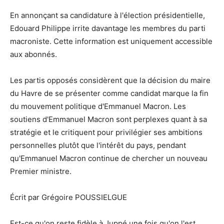
En annonçant sa candidature à l'élection présidentielle,
Edouard Philippe irrite davantage les membres du parti
macroniste. Cette information est uniquement accessible
aux abonnés.
Les partis opposés considèrent que la décision du maire
du Havre de se présenter comme candidat marque la fin
du mouvement politique d'Emmanuel Macron. Les
soutiens d'Emmanuel Macron sont perplexes quant à sa
stratégie et le critiquent pour privilégier ses ambitions
personnelles plutôt que l'intérêt du pays, pendant
qu'Emmanuel Macron continue de chercher un nouveau
Premier ministre.
Écrit par Grégoire POUSSIELGUE
Est-ce qu'on reste fidèle à Juppé une fois qu'on l'est