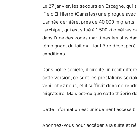
Le 27 janvier, les secours en Espagne, qui so
l'île d'El Hierro (Canaries) une pirogue ave
L'année dernière, près de 40 000 migrants, 
l'archipel, qui est situé à 1 500 kilomètres
dans l'une des zones maritimes les plus dan
témoignent du fait qu'il faut être désespéré
conditions.
Dans notre société, il circule un récit diffé
cette version, ce sont les prestations socia
venir chez nous, et il suffirait donc de rend
migratoire. Mais est-ce que cette théorie de 
Cette information est uniquement accessib
Abonnez-vous pour accéder à la suite et bén