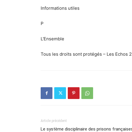
Informations utiles
P
L'Ensemble
Tous les droits sont protégés – Les Echos 
Article précédent
Le système disciplinaire des prisons française