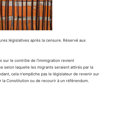
res législatives après la censure. Réservé aux
oi sur le contrôle de l'immigration revient
e selon laquelle les migrants seraient attirés par la
dant, cela n'empêche pas le législateur de revenir sur
r la Constitution ou de recourir à un référendum.