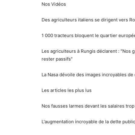
Nos Vidéos
Des agriculteurs italiens se dirigent vers 
1 000 tracteurs bloquent le quartier europée
Les agriculteurs à Rungis déclarent : "Nos
rester passifs"
La Nasa dévoile des images incroyables de 
Les articles les plus lus
Nos fausses larmes devant les salaires trop
L'augmentation incroyable de la dette publi