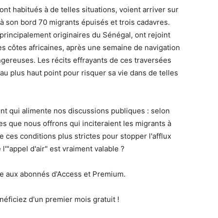
nt habitués à de telles situations, voient arriver sur
c à son bord 70 migrants épuisés et trois cadavres.
principalement originaires du Sénégal, ont rejoint
 des côtes africaines, après une semaine de navigation
gereuses. Les récits effrayants de ces traversées
 au plus haut point pour risquer sa vie dans de telles
rent qui alimente nos discussions publiques : selon
les que nous offrons qui inciteraient les migrants à
re ces conditions plus strictes pour stopper l'afflux
l'"appel d'air" est vraiment valable ?
le aux abonnés d'Access et Premium.
éficiez d'un premier mois gratuit !