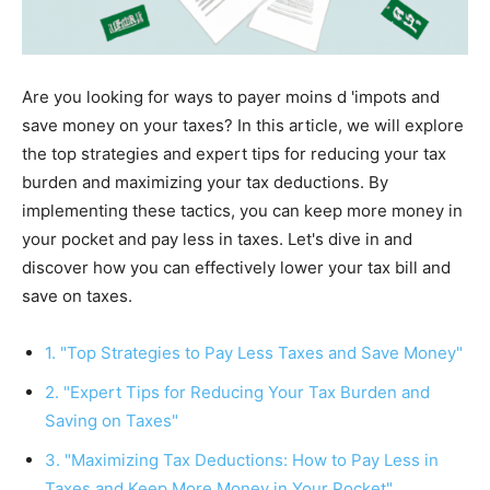
Are you looking for ways to payer moins d 'impots and
save money on your taxes? In this article, we will explore
the top strategies and expert tips for reducing your tax
burden and maximizing your tax deductions. By
implementing these tactics, you can keep more money in
your pocket and pay less in taxes. Let's dive in and
discover how you can effectively lower your tax bill and
save on taxes.
1. "Top Strategies to Pay Less Taxes and Save Money"
2. "Expert Tips for Reducing Your Tax Burden and
Saving on Taxes"
3. "Maximizing Tax Deductions: How to Pay Less in
Taxes and Keep More Money in Your Pocket"