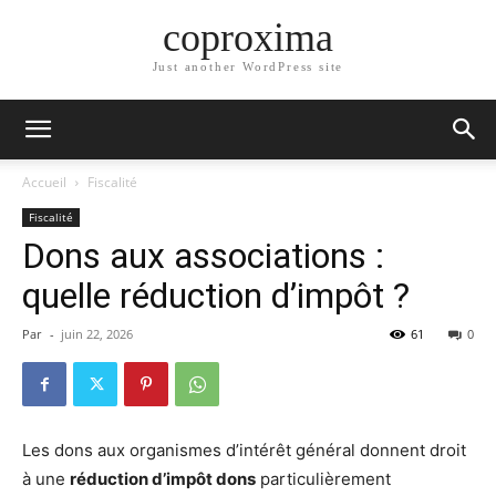
coproxima
Just another WordPress site
Accueil
Fiscalité
Fiscalité
Dons aux associations :
quelle réduction d’impôt ?
Par
-
juin 22, 2026
61
0
Les dons aux organismes d’intérêt général donnent droit
à une
réduction d’impôt dons
particulièrement