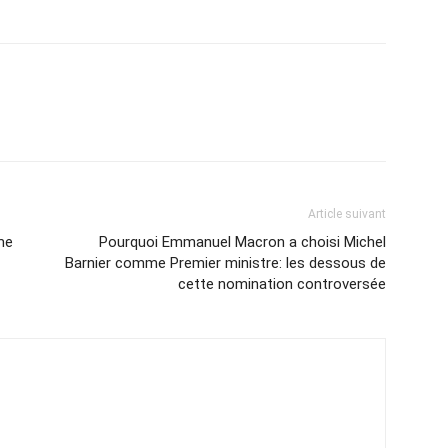
Article suivant
me
Pourquoi Emmanuel Macron a choisi Michel
Barnier comme Premier ministre: les dessous de
cette nomination controversée