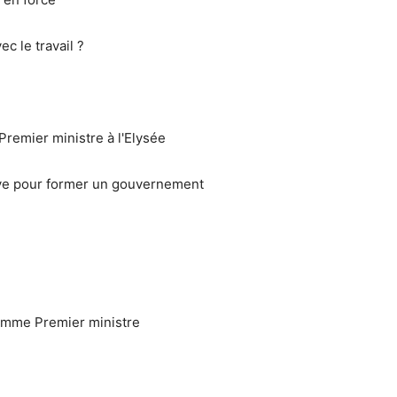
ec le travail ?
remier ministre à l'Elysée
ve pour former un gouvernement
omme Premier ministre