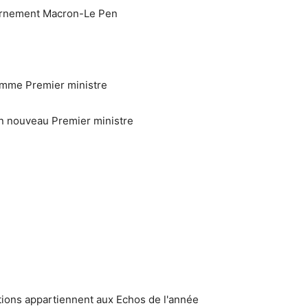
vernement Macron-Le Pen
omme Premier ministre
on nouveau Premier ministre
ations appartiennent aux Echos de l'année