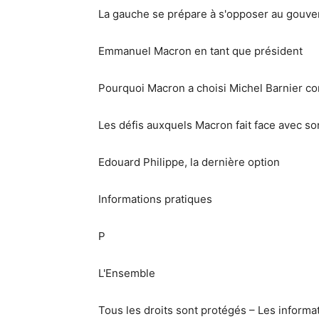
La gauche se prépare à s'opposer au gou
Emmanuel Macron en tant que président
Pourquoi Macron a choisi Michel Barnier c
Les défis auxquels Macron fait face avec s
Edouard Philippe, la dernière option
Informations pratiques
P
L'Ensemble
Tous les droits sont protégés – Les inform