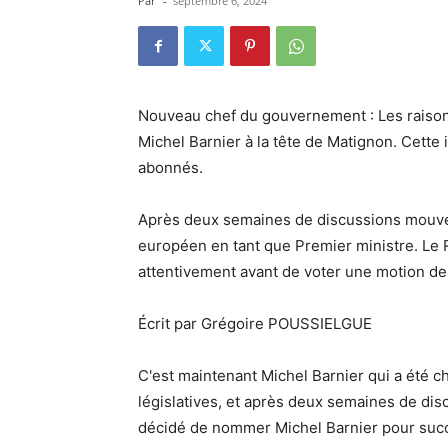
Par
-
septembre 6, 2024
Nouveau chef du gouvernement : Les raiso
Michel Barnier à la tête de Matignon. Cette
abonnés.
Après deux semaines de discussions mouve
européen en tant que Premier ministre. Le
attentivement avant de voter une motion de
Écrit par Grégoire POUSSIELGUE
C'est maintenant Michel Barnier qui a été ch
législatives, et après deux semaines de dis
décidé de nommer Michel Barnier pour succé