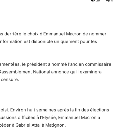
36
0
ns derrière le choix d'Emmanuel Macron de nommer
 information est disponible uniquement pour les
mentées, le président a nommé l'ancien commissaire
 Rassemblement National annonce qu'il examinera
 censure.
oisi. Environ huit semaines après la fin des élections
cussions difficiles à l'Elysée, Emmanuel Macron a
der à Gabriel Attal à Matignon.