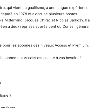
tre, qui vient du gaullisme, a une longue expérience
ue député en 1978 et a occupé plusieurs postes
s Mitterrand, Jacques Chirac et Nicolas Sarkozy. Il a
éen à deux reprises et président du Conseil général
le pour les abonnés des niveaux Access et Premium.
 l'abonnement Access est adapté à vos besoins !
n
ligne ?
 en force