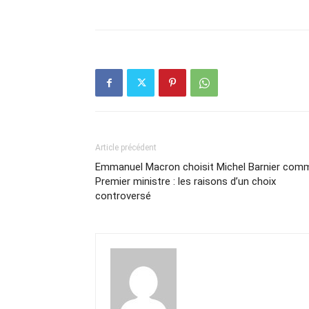
Article précédent
Emmanuel Macron choisit Michel Barnier com
Premier ministre : les raisons d’un choix
controversé