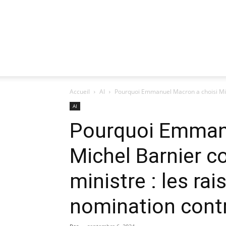
Accueil
AI
Pourquoi Emmanuel Macron a choisi Mich
AI
Pourquoi Emmanu
Michel Barnier 
ministre : les rai
nomination cont