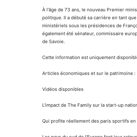
À l'âge de 73 ans, le nouveau Premier minis
politique. Il a débuté sa carrière en tant q
ministériels sous les présidences de Françoi
également été sénateur, commissaire europ
de Savoie.
Cette information est uniquement disponib
Articles économiques et sur le patrimoine :
Vidéos disponibles
L'impact de The Family sur la start-up natio
Qui profite réellement des paris sportifs en 
Les pays du sud de l'Europe font leur retour