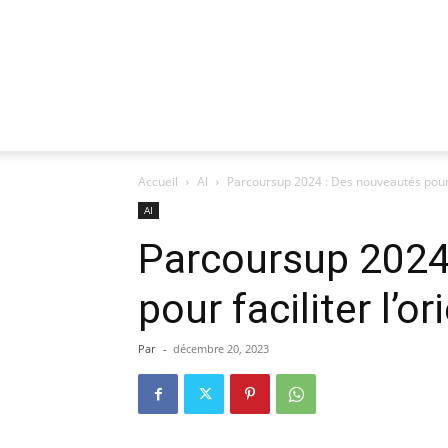
Accueil
AI
Parcoursup 2024 : Des nouveautés pour f
AI
Parcoursup 2024
pour faciliter l’o
Par
-
décembre 20, 2023