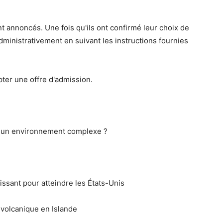
ont annoncés. Une fois qu'ils ont confirmé leur choix de
administrativement en suivant les instructions fournies
pter une offre d'admission.
 à un environnement complexe ?
ssant pour atteindre les États-Unis
volcanique en Islande