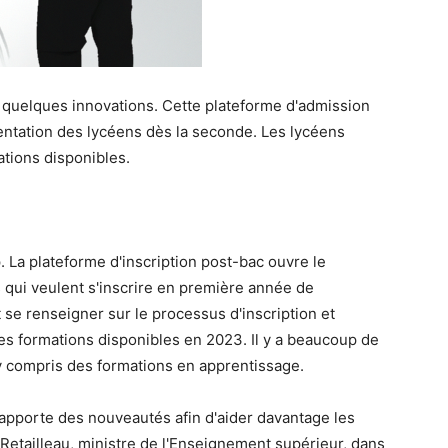
 quelques innovations. Cette plateforme d'admission
ientation des lycéens dès la seconde. Les lycéens
ations disponibles.
La plateforme d'inscription post-bac ouvre le
 qui veulent s'inscrire en première année de
se renseigner sur le processus d'inscription et
es formations disponibles en 2023. Il y a beaucoup de
 y compris des formations en apprentissage.
apporte des nouveautés afin d'aider davantage les
e Retailleau, ministre de l'Enseignement supérieur, dans