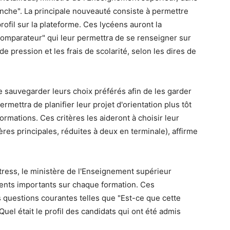
nche". La principale nouveauté consiste à permettre
rofil sur la plateforme. Ces lycéens auront la
 "comparateur" qui leur permettra de se renseigner sur
de pression et les frais de scolarité, selon les dires de
 de sauvegarder leurs choix préférés afin de les garder
ettra de planifier leur projet d'orientation plus tôt
ormations. Ces critères les aideront à choisir leur
ères principales, réduites à deux en terminale), affirme
stress, le ministère de l'Enseignement supérieur
ents importants sur chaque formation. Ces
 questions courantes telles que "Est-ce que cette
el était le profil des candidats qui ont été admis