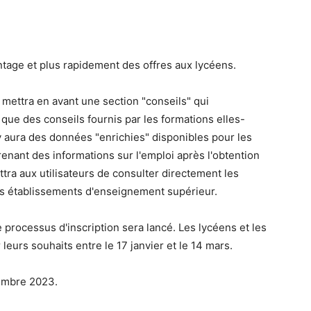
ge et plus rapidement des offres aux lycéens.
 mettra en avant une section "conseils" qui
ue des conseils fournis par les formations elles-
 y aura des données "enrichies" disponibles pour les
enant des informations sur l'emploi après l'obtention
tra aux utilisateurs de consulter directement les
es établissements d'enseignement supérieur.
 processus d'inscription sera lancé. Les lycéens et les
leurs souhaits entre le 17 janvier et le 14 mars.
cembre 2023.