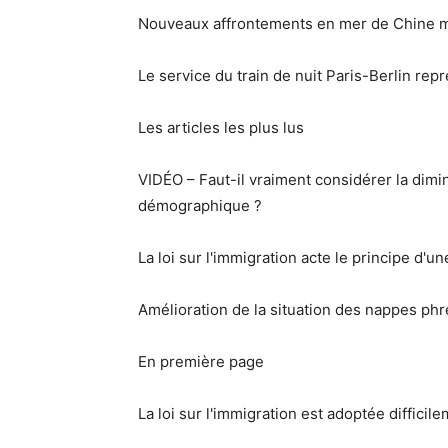
Nouveaux affrontements en mer de Chine mér
Le service du train de nuit Paris-Berlin rep
Les articles les plus lus
VIDÉO – Faut-il vraiment considérer la di
démographique ?
La loi sur l'immigration acte le principe d'u
Amélioration de la situation des nappes ph
En première page
La loi sur l'immigration est adoptée difficil