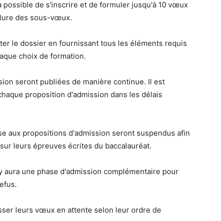
ra possible de s'inscrire et de formuler jusqu'à 10 vœux
nclure des sous-vœux.
ter le dossier en fournissant tous les éléments requis
haque choix de formation.
sion seront publiées de manière continue. Il est
chaque proposition d'admission dans les délais
onse aux propositions d'admission seront suspendus afin
sur leurs épreuves écrites du baccalauréat.
il y aura une phase d'admission complémentaire pour
efus.
lasser leurs vœux en attente selon leur ordre de