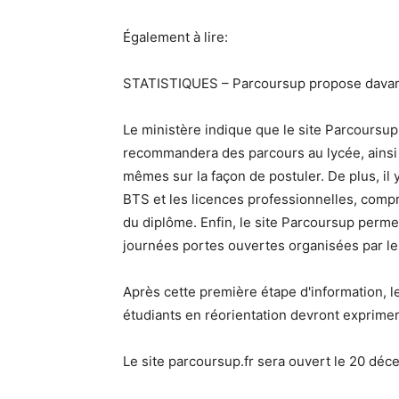
Également à lire:
STATISTIQUES – Parcoursup propose davanta
Le ministère indique que le site Parcoursup
recommandera des parcours au lycée, ainsi q
mêmes sur la façon de postuler. De plus, il
BTS et les licences professionnelles, compr
du diplôme. Enfin, le site Parcoursup permet
journées portes ouvertes organisées par l
Après cette première étape d'information, le
étudiants en réorientation devront exprimer 
Le site parcoursup.fr sera ouvert le 20 dé