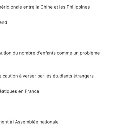
idionale entre la Chine et les Philippines
rend
minution du nombre d'enfants comme un problème
ne caution à verser par les étudiants étrangers
réatiques en France
ement à l'Assemblée nationale