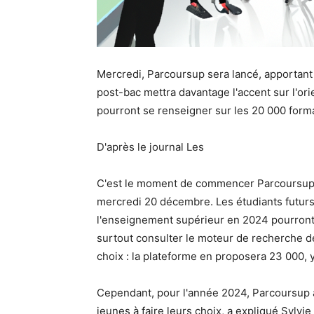
Mercredi, Parcoursup sera lancé, apportant
post-bac mettra davantage l'accent sur l'or
pourront se renseigner sur les 20 000 form
D'après le journal Les
C'est le moment de commencer Parcoursup. 
mercredi 20 décembre. Les étudiants futurs
l'enseignement supérieur en 2024 pourront 
surtout consulter le moteur de recherche d
choix : la plateforme en proposera 23 000,
Cependant, pour l'année 2024, Parcoursup 
jeunes à faire leurs choix, a expliqué Sylvi