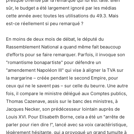
presque offensé par la remarque qui lui est faite. Bien
sûr, le budget a été largement ignoré par les médias
cette année avec toutes les utilisations du 49.3. Mais
est-ce réellement si peu remarqué ?
En moins de deux mois de débat, le député du
Rassemblement National a quand même fait beaucoup
d'efforts pour se faire remarquer. Parfois, il invoque son
"romantisme bonapartiste" pour défendre un
"amendement Napoléon III" qui vise à aligner la TVA sur
la margarine – créée pendant le second Empire, pour
ceux qui ne le savent pas – sur celle du beurre. Une autre
fois, il compare le ministre délégué aux Comptes publics,
Thomas Cazenave, assis sur le banc des ministres, à
Jacques Necker, son prédécesseur lointain auprès de
Louis XVI. Pour Elisabeth Borne, cela a été un "arrête de
parler pour rien dire !", lancé avec sa voix caractéristique,
légèrement hésitante, qui a provoqué un grand tumulte à