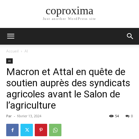
coproxima
Just another WordPress site
Accueil
AI
AI
Macron et Attal en quête de
soutien auprès des syndicats
agricoles avant le Salon de
l’agriculture
Par
-
février 13, 2024
54
0