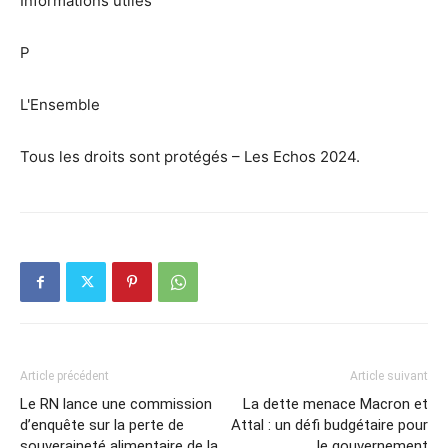
Informations utiles
P
L'Ensemble
Tous les droits sont protégés – Les Echos 2024.
Article précédent
Article suivant
Le RN lance une commission
La dette menace Macron et
d’enquête sur la perte de
Attal : un défi budgétaire pour
souveraineté alimentaire de la
le gouvernement