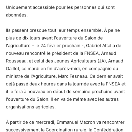
Uniquement accessible pour les personnes qui sont
abonnées.
Ils passent presque tout leur temps ensemble. À peine
plus de dix jours avant l'ouverture du Salon de
l'agriculture – le 24 février prochain -, Gabriel Attal a de
nouveau rencontré le président de la FNSEA, Arnaud
Rousseau, et celui des Jeunes Agriculteurs (JA), Arnaud
Gaillot, ce mardi en fin d'après-midi, en compagnie du
ministre de l'Agriculture, Marc Fesneau. Ce dernier avait
déjà passé deux heures dans la journée avec la FNSEA et
il le fera à nouveau en début de semaine prochaine avant
l'ouverture du Salon. Il en va de même avec les autres
organisations agricoles.
À partir de ce mercredi, Emmanuel Macron va rencontrer
successivement la Coordination rurale, la Confédération