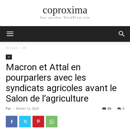
coproxima
Just another WordPress site
Accueil
AI
AI
Macron et Attal en
pourparlers avec les
syndicats agricoles avant le
Salon de l’agriculture
Par
-
février 13, 2024
69
0