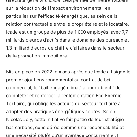
directeur général d'Icade, cela permet de mettre l'accent
sur la réduction de l'impact environnemental, en
particulier sur l'efficacité énergétique, au sein de la
relation contractuelle entre le propriétaire et le locataire.
Icade est un groupe de plus de 1 000 employés, avec 7,7
milliards d'euros d'actifs dans le domaine des bureaux et
1,3 milliard d'euros de chiffre d'affaires dans le secteur
de la promotion immobilière.
Mis en place en 2022, dix ans après que Icade ait signé le
premier ajout environnemental au contrat de bail
commercial, le "bail engagé climat" a pour objectif de
compléter et renforcer la réglementation Eco Energie
Tertiaire, qui oblige les acteurs du secteur tertiaire à
adopter des pratiques énergétiques sobres. Selon
Nicolas Joly, cette initiative fait partie de leur stratégie
bas carbone, considérée comme une responsabilité et
une nécessité plutôt qu'un avantage concurrentiel. Il