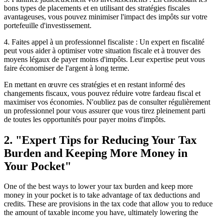
bons types de placements et en utilisant des stratégies fiscales
avantageuses, vous pouvez minimiser l'impact des impôts sur votre
portefeuille d'investissement.
4. Faites appel à un professionnel fiscaliste : Un expert en fiscalité
peut vous aider à optimiser votre situation fiscale et à trouver des
moyens légaux de payer moins d'impôts. Leur expertise peut vous
faire économiser de l'argent à long terme.
En mettant en œuvre ces stratégies et en restant informé des
changements fiscaux, vous pouvez réduire votre fardeau fiscal et
maximiser vos économies. N'oubliez pas de consulter régulièrement
un professionnel pour vous assurer que vous tirez pleinement parti
de toutes les opportunités pour payer moins d'impôts.
2. "Expert Tips for Reducing Your Tax
Burden and Keeping More Money in
Your Pocket"
One of the best ways to lower your tax burden and keep more
money in your pocket is to take advantage of tax deductions and
credits. These are provisions in the tax code that allow you to reduce
the amount of taxable income you have, ultimately lowering the