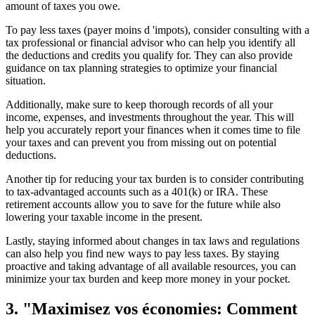
amount of taxes you owe.
To pay less taxes (payer moins d 'impots), consider consulting with a
tax professional or financial advisor who can help you identify all
the deductions and credits you qualify for. They can also provide
guidance on tax planning strategies to optimize your financial
situation.
Additionally, make sure to keep thorough records of all your
income, expenses, and investments throughout the year. This will
help you accurately report your finances when it comes time to file
your taxes and can prevent you from missing out on potential
deductions.
Another tip for reducing your tax burden is to consider contributing
to tax-advantaged accounts such as a 401(k) or IRA. These
retirement accounts allow you to save for the future while also
lowering your taxable income in the present.
Lastly, staying informed about changes in tax laws and regulations
can also help you find new ways to pay less taxes. By staying
proactive and taking advantage of all available resources, you can
minimize your tax burden and keep more money in your pocket.
3. "Maximisez vos économies: Comment