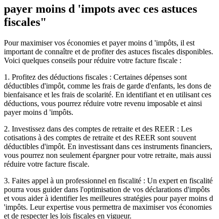
payer moins d 'impots avec ces astuces
fiscales"
Pour maximiser vos économies et payer moins d 'impôts, il est
important de connaître et de profiter des astuces fiscales disponibles.
Voici quelques conseils pour réduire votre facture fiscale :
1. Profitez des déductions fiscales : Certaines dépenses sont
déductibles d'impôt, comme les frais de garde d'enfants, les dons de
bienfaisance et les frais de scolarité. En identifiant et en utilisant ces
déductions, vous pourrez réduire votre revenu imposable et ainsi
payer moins d 'impôts.
2. Investissez dans des comptes de retraite et des REER : Les
cotisations à des comptes de retraite et des REER sont souvent
déductibles d'impôt. En investissant dans ces instruments financiers,
vous pourrez non seulement épargner pour votre retraite, mais aussi
réduire votre facture fiscale.
3. Faites appel à un professionnel en fiscalité : Un expert en fiscalité
pourra vous guider dans l'optimisation de vos déclarations d'impôts
et vous aider à identifier les meilleures stratégies pour payer moins d
'impôts. Leur expertise vous permettra de maximiser vos économies
et de respecter les lois fiscales en vigueur.