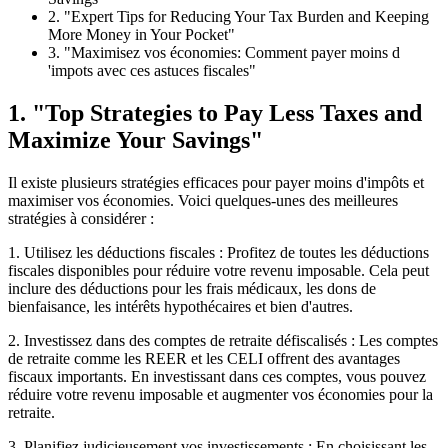
2. "Expert Tips for Reducing Your Tax Burden and Keeping
More Money in Your Pocket"
3. "Maximisez vos économies: Comment payer moins d
'impots avec ces astuces fiscales"
1. "Top Strategies to Pay Less Taxes and
Maximize Your Savings"
Il existe plusieurs stratégies efficaces pour payer moins d'impôts et
maximiser vos économies. Voici quelques-unes des meilleures
stratégies à considérer :
1. Utilisez les déductions fiscales : Profitez de toutes les déductions
fiscales disponibles pour réduire votre revenu imposable. Cela peut
inclure des déductions pour les frais médicaux, les dons de
bienfaisance, les intérêts hypothécaires et bien d'autres.
2. Investissez dans des comptes de retraite défiscalisés : Les comptes
de retraite comme les REER et les CELI offrent des avantages
fiscaux importants. En investissant dans ces comptes, vous pouvez
réduire votre revenu imposable et augmenter vos économies pour la
retraite.
3. Planifiez judicieusement vos investissements : En choisissant les