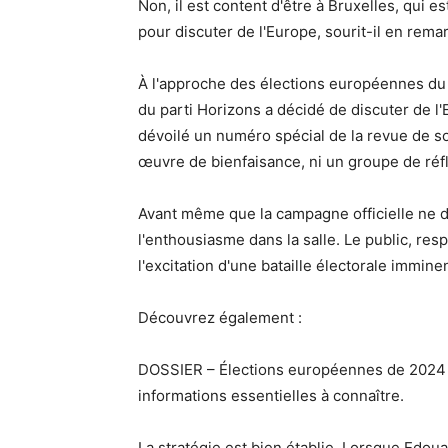
Non, il est content d'être à Bruxelles, qui 
pour discuter de l'Europe, sourit-il en rema
À l'approche des élections européennes du 9
du parti Horizons a décidé de discuter de l
dévoilé un numéro spécial de la revue de son
œuvre de bienfaisance, ni un groupe de réf
Avant même que la campagne officielle ne dé
l'enthousiasme dans la salle. Le public, res
l'excitation d'une bataille électorale immine
Découvrez également :
DOSSIER – Élections européennes de 2024 :
informations essentielles à connaître.
La stratégie est bien établie. Lorsque Edouar