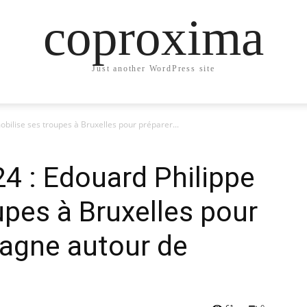
coproxima
Just another WordPress site
bilise ses troupes à Bruxelles pour préparer...
4 : Edouard Philippe
upes à Bruxelles pour
pagne autour de