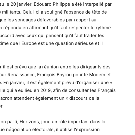
le 20 janvier. Edouard Philippe a été interpellé par
 militants. Celui-ci a souligné l'absence de tête de
que les sondages défavorables par rapport au
 répondu en affirmant qu'il faut respecter le rythme
accord avec ceux qui pensent qu'il faut traiter les
stime que l'Europe est une question sérieuse et il
r il est prévu que la réunion entre les dirigeants des
pour Renaissance, François Bayrou pour le Modem et
 En janvier, il est également prévu d'organiser une «
e qui a eu lieu en 2019, afin de consulter les Français
acron attendent également un « discours de la
r.
on parti, Horizons, joue un rôle important dans la
négociation électorale, il utilise l'expression