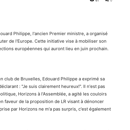
61
0
douard Philippe, l'ancien Premier ministre, a organisé
er de l'Europe. Cette initiative vise à mobiliser son
lections européennes qui auront lieu en juin prochain.
s un club de Bruxelles, Edouard Philippe a exprimé sa
éclarant : "Je suis clairement heureux!". Il n'est pas
itique, Horizons à l'Assemblée, a agité les couloirs
en faveur de la proposition de LR visant à dénoncer
n prise par Horizons ne m'a pas surpris, c'est également