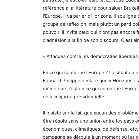
référence à la littérature pour saluer Bruxel
l'Europe, il va parler d'Horizons. Il soulign
groupe de réflexion, mais plutôt un parti pol
pouvoir. Il invite ceux qui n'ont pas encore 
d'adhésion à la fin de son discours. C'est ai
« Attaques contre les démocraties libérales
En ce qui concerne l'Europe ? La situation e
Edouard Philippe déclare que « Horizons est
même que c'est en ce qui concerne l'Europe
de la majorité présidentielle.
Il insiste sur le fait que aucun des probl
être résolu sans une union entre les pays 
économiques, climatiques, de défense, etc. D
campagne se déroule à un moment où les dé