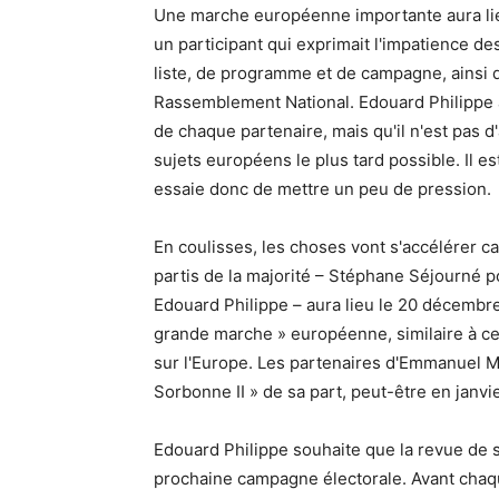
Une marche européenne importante aura lieu 
un participant qui exprimait l'impatience des
liste, de programme et de campagne, ainsi 
Rassemblement National. Edouard Philippe a
de chaque partenaire, mais qu'il n'est pas d'
sujets européens le plus tard possible. Il e
essaie donc de mettre un peu de pression.
En coulisses, les choses vont s'accélérer ca
partis de la majorité – Stéphane Séjourné 
Edouard Philippe – aura lieu le 20 décembre.
grande marche » européenne, similaire à cell
sur l'Europe. Les partenaires d'Emmanuel M
Sorbonne II » de sa part, peut-être en janvie
Edouard Philippe souhaite que la revue de s
prochaine campagne électorale. Avant chaque 