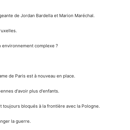
geante de Jordan Bardella et Marion Maréchal.
ruxelles.
 un environnement complexe ?
ame de Paris est à nouveau en place.
nnes d'avoir plus d'enfants.
 toujours bloqués à la frontière avec la Pologne.
anger la guerre.