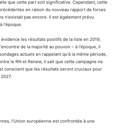
aite que cette part soit significative. Cependant, cette
s précédentes en raison du nouveau rapport de forces
s n'existait pas encore. Il est également prévu
 à l'époque.
évidence les résultats positifs de la liste en 2019,
'encontre de la majorité au pouvoir – à l'époque, il
es sondages actuels en rappelant qu'à la même période,
 entre le RN et Renew, il sait que cette campagne ne
 est conscient que les résultats seront cruciaux pour
 2027.
nnes, l'Union européenne est confrontée à une