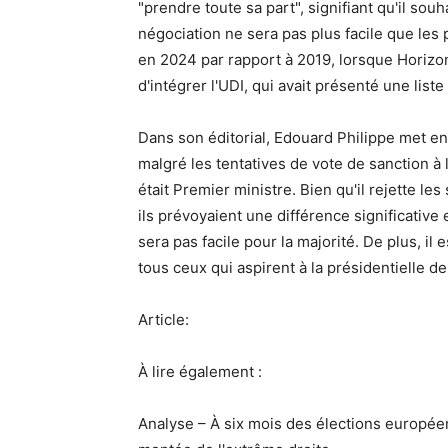
"prendre toute sa part", signifiant qu'il souh
négociation ne sera pas plus facile que le
en 2024 par rapport à 2019, lorsque Horizon
d'intégrer l'UDI, qui avait présenté une liste
Dans son éditorial, Edouard Philippe met en 
malgré les tentatives de vote de sanction à l
était Premier ministre. Bien qu'il rejette l
ils prévoyaient une différence significative
sera pas facile pour la majorité. De plus, il
tous ceux qui aspirent à la présidentielle de
Article:
À lire également :
Analyse – À six mois des élections europée