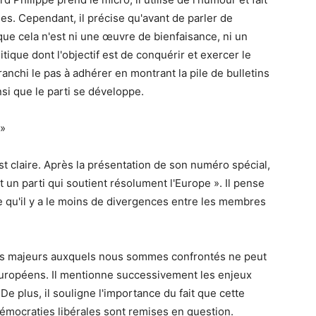
les. Cependant, il précise qu'avant de parler de
e que cela n'est ni une œuvre de bienfaisance, ni un
itique dont l'objectif est de conquérir et exercer le
franchi le pas à adhérer en montrant la pile de bulletins
nsi que le parti se développe.
 »
st claire. Après la présentation de son numéro spécial,
 un parti qui soutient résolument l'Europe ». Il pense
 qu'il y a le moins de divergences entre les membres
èmes majeurs auxquels nous sommes confrontés ne peut
européens. Il mentionne successivement les enjeux
e plus, il souligne l'importance du fait que cette
mocraties libérales sont remises en question.