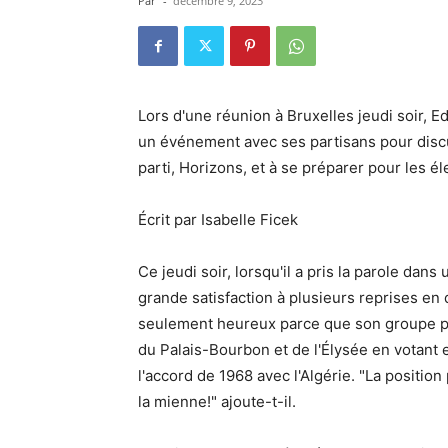
Par
-
décembre 9, 2023
Lors d'une réunion à Bruxelles jeudi soir, E
un événement avec ses partisans pour discut
parti, Horizons, et à se préparer pour les é
Écrit par Isabelle Ficek
Ce jeudi soir, lorsqu'il a pris la parole dan
grande satisfaction à plusieurs reprises en d
seulement heureux parce que son groupe pol
du Palais-Bourbon et de l'Élysée en votant 
l'accord de 1968 avec l'Algérie. "La positio
la mienne!" ajoute-t-il.