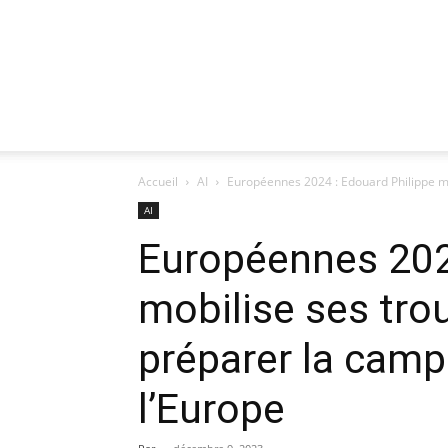
Accueil
AI
Européennes 2024 : Edouard Philippe mo
AI
Européennes 202
mobilise ses tro
préparer la cam
l’Europe