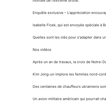
montée de l'extrême droite.
Enquête exclusive – L'appréciation encoura
Isabelle Ficek, qui est envoyée spéciale à B
Quelles sont les clés pour s'adapter dans
Nos vidéos
Après un an de travaux, la croix de Notre-D
Kim Jong-un implore les femmes nord-corée
Des centaines de chauffeurs ukrainiens sont
Un avion militaire américain qui pourrait ch