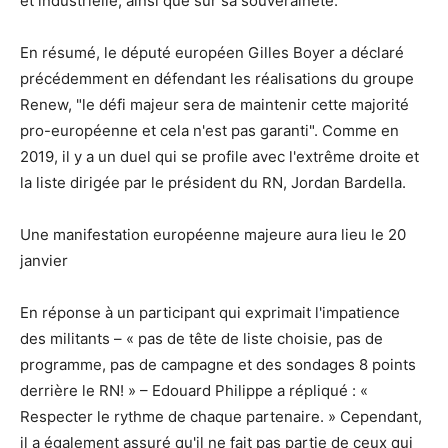
et industrielle, ainsi que sur sa souveraineté.
En résumé, le député européen Gilles Boyer a déclaré
précédemment en défendant les réalisations du groupe
Renew, "le défi majeur sera de maintenir cette majorité
pro-européenne et cela n'est pas garanti". Comme en
2019, il y a un duel qui se profile avec l'extrême droite et
la liste dirigée par le président du RN, Jordan Bardella.
Une manifestation européenne majeure aura lieu le 20
janvier
En réponse à un participant qui exprimait l'impatience
des militants – « pas de tête de liste choisie, pas de
programme, pas de campagne et des sondages 8 points
derrière le RN! » – Edouard Philippe a répliqué : «
Respecter le rythme de chaque partenaire. » Cependant,
il a également assuré qu'il ne fait pas partie de ceux qui