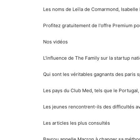
Les noms de Leïla de Comarmond, Isabelle 
Profitez gratuitement de l'offre Premium pou
Nos vidéos
L'influence de The Family sur la startup nat
Qui sont les véritables gagnants des paris s
Les pays du Club Med, tels que le Portugal,
Les jeunes rencontrent-ils des difficultés a
Les articles les plus consultés
Bayrou appelle Macron à changer sa méthod