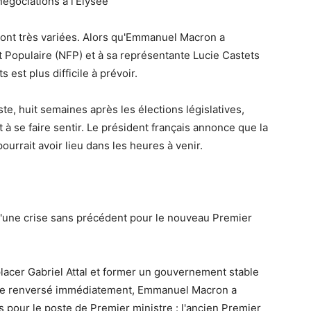
égociations à l'Elysée
sont très variées. Alors qu'Emmanuel Macron a
 Populaire (NFP) et à sa représentante Lucie Castets
est plus difficile à prévoir.
iste, huit semaines après les élections législatives,
 se faire sentir. Le président français annonce que la
urrait avoir lieu dans les heures à venir.
ne crise sans précédent pour le nouveau Premier
lacer Gabriel Attal et former un gouvernement stable
être renversé immédiatement, Emmanuel Macron a
s pour le poste de Premier ministre : l'ancien Premier