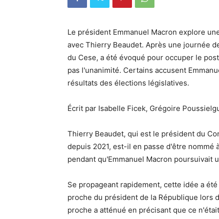
Le président Emmanuel Macron explore une 
avec Thierry Beaudet. Après une journée de
du Cese, a été évoqué pour occuper le poste
pas l'unanimité. Certains accusent Emmanue
résultats des élections législatives.
Écrit par Isabelle Ficek, Grégoire Poussiel
Thierry Beaudet, qui est le président du C
depuis 2021, est-il en passe d'être nommé à
pendant qu'Emmanuel Macron poursuivait un
Se propageant rapidement, cette idée a été
proche du président de la République lors d
proche a atténué en précisant que ce n'était