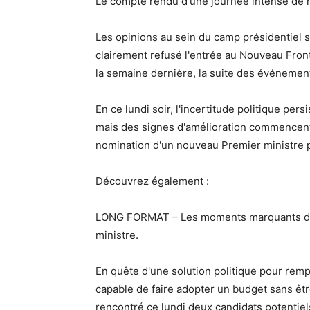
Le compte rendu d'une journée intense de n
Les opinions au sein du camp présidentiel 
clairement refusé l'entrée au Nouveau Front
la semaine dernière, la suite des événements 
En ce lundi soir, l'incertitude politique pers
mais des signes d'amélioration commencent à
nomination d'un nouveau Premier ministre po
Découvrez également :
LONG FORMAT – Les moments marquants d'u
ministre.
En quête d'une solution politique pour remp
capable de faire adopter un budget sans 
rencontré ce lundi deux candidats potentiel