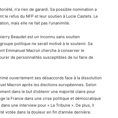
oriété, n'a rien de garanti. Sa possible nomination a
le refus du NFP et leur soutien à Lucie Castets. Le
ion, mais elle ne fait pas l'unanimité.
Thierry Beaudet est un inconnu sans soutien
groupe politique ne serait motivé à le soutenir. Sa
dent Emmanuel Macron cherche à conserver le
tourer de personnalités susceptibles de lui faire de
rimé ouvertement ses désaccords face à la dissolution
uel Macron après les élections européennes. Selon
tamment dans le but d'obtenir une majorité claire pour
onge la France dans une crise politique et démocratique
 dans une interview pour « La Tribune ». De plus, il
 été votée dans la douleur en fin d'année dernière.