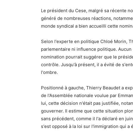
Le président du Cese, malgré sa récente not
généré de nombreuses réactions, notamment 
monde syndical a bien accueilli cette nominat
Selon l'experte en politique Chloé Morin, 
parlementaire ni influence politique. Aucun 
nomination pourrait suggérer que le prési
contrôle. Jusqu'à présent, il a évité de s'en
l'ombre.
Positionné à gauche, Thierry Beaudet a exp
de l'Assemblée nationale voulue par Emman
lui, cette décision n'était pas justifiée, no
gouverner. Il estime que cette situation pl
sans précédent, comme il l'a déclaré en juin
s'est opposé à la loi sur l'immigration qui a