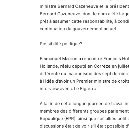
ministre Bernard Cazeneuve et le président
Bernard Cazeneuve, dont le nom a été larg
prêt à assumer cette responsabilité, à cond
continuation du gouvernement actuel.
Possibilité politique?
Emmanuel Macron a rencontré François Holl
Hollande, réélu député en Corrèze en juillet
différente du macronisme des sept dernière
à l'idée d'avoir un Premier ministre de dro
interview avec « Le Figaro ».
À la fin de cette longue journée de travail
membres des différents groupes parlementa
République (EPR), ainsi que ses alliés poli
discussions était de voir s'il était possible