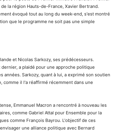
 de la région Hauts-de-France, Xavier Bertrand.
ement évoqué tout au long du week-end, s'est montré
ition que le programme ne soit pas une simple
ande et Nicolas Sarkozy, ses prédécesseurs.
 dernier, a plaidé pour une approche politique
s années. Sarkozy, quant à lui, a exprimé son soutien
ite, comme il l'a réaffirmé récemment dans une
 intense, Emmanuel Macron a rencontré à nouveau les
ires, comme Gabriel Attal pour Ensemble pour la
tiques comme François Bayrou. L'objectif de ces
 d'envisager une alliance politique avec Bernard