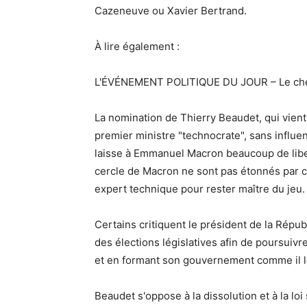
Cazeneuve ou Xavier Bertrand.
À lire également :
L'ÉVÉNEMENT POLITIQUE DU JOUR – Le chef d
La nomination de Thierry Beaudet, qui vient
premier ministre "technocrate", sans influe
laisse à Emmanuel Macron beaucoup de libe
cercle de Macron ne sont pas étonnés par ce
expert technique pour rester maître du jeu.
Certains critiquent le président de la Républ
des élections législatives afin de poursui
et en formant son gouvernement comme il l
Beaudet s'oppose à la dissolution et à la loi