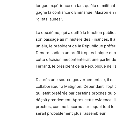
longue expérience en tant qu'élu et militan
gagné la confiance d'Emmanuel Macron en or
"gilets jaunes".
Le deuxième, qui a quitté la fonction publ
son passage au ministère des Finances. Il a
un élu, le président de la République préfér
Denormandie a un profil trop technique et n
cette décision mécontenterait une partie de
Ferrand, le président de la République ne l'
D'après une source gouvernementale, il es
collaborateur à Matignon. Cependant, l'optio
qui était préférée par certains proches du 
déçoit grandement. Après cette évidence, il
proches, comme Lecornu sur lequel tout le
serait probablement plus rassembleur.