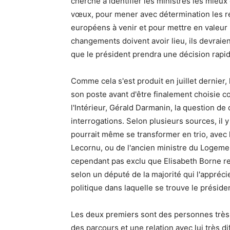
cherche à identifier les ministres les mieu
vœux, pour mener avec détermination les r
européens à venir et pour mettre en valeur 
changements doivent avoir lieu, ils devraie
que le président prendra une décision rapi
Comme cela s'est produit en juillet dernier, 
son poste avant d'être finalement choisie 
l'Intérieur, Gérald Darmanin, la question 
interrogations. Selon plusieurs sources, il
pourrait même se transformer en trio, avec 
Lecornu, ou de l'ancien ministre du Logement
cependant pas exclu que Elisabeth Borne re
selon un député de la majorité qui l'appréc
politique dans laquelle se trouve le présiden
Les deux premiers sont des personnes très pr
des parcours et une relation avec lui très di