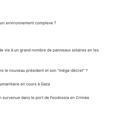
 à un environnement complexe ?
e vie à un grand nombre de panneaux solaires en les
tre le nouveau président et son "méga-décret" ?
umanitaire en cours à Gaza
n survenue dans le port de Feodossia en Crimée