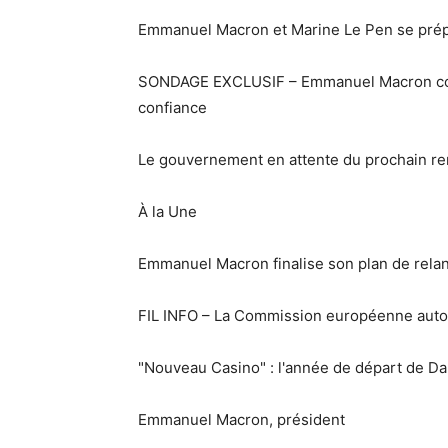
Emmanuel Macron et Marine Le Pen se prép
SONDAGE EXCLUSIF – Emmanuel Macron com
confiance
Le gouvernement en attente du prochain r
À la Une
Emmanuel Macron finalise son plan de rela
FIL INFO – La Commission européenne autor
"Nouveau Casino" : l'année de départ de Da
Emmanuel Macron, président