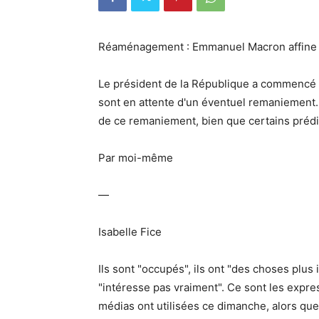
Réaménagement : Emmanuel Macron affine s
Le président de la République a commencé à
sont en attente d'un éventuel remaniement. 
de ce remaniement, bien que certains préd
Par moi-même
—
Isabelle Fice
Ils sont "occupés", ils ont "des choses plus i
"intéresse pas vraiment". Ce sont les expres
médias ont utilisées ce dimanche, alors que