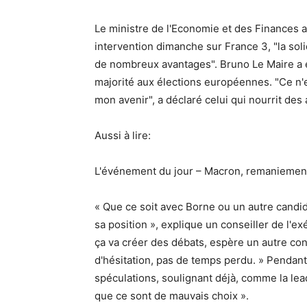
Le ministre de l'Economie et des Finances a
intervention dimanche sur France 3, "la soli
de nombreux avantages". Bruno Le Maire a ég
majorité aux élections européennes. "Ce n'es
mon avenir", a déclaré celui qui nourrit des 
Aussi à lire:
L'événement du jour – Macron, remaniement 
« Que ce soit avec Borne ou un autre candidat
sa position », explique un conseiller de l'exé
ça va créer des débats, espère un autre conse
d'hésitation, pas de temps perdu. » Pendant
spéculations, soulignant déjà, comme la lea
que ce sont de mauvais choix ».