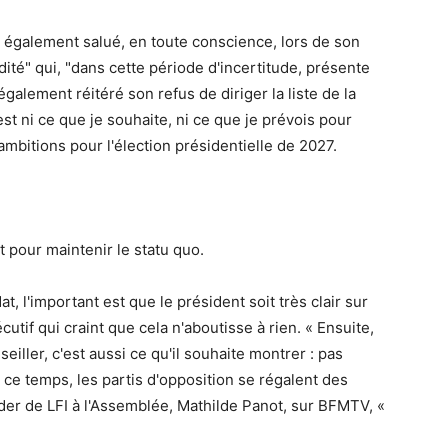
 également salué, en toute conscience, lors de son
dité" qui, "dans cette période d'incertitude, présente
alement réitéré son refus de diriger la liste de la
t ni ce que je souhaite, ni ce que je prévois pour
ambitions pour l'élection présidentielle de 2027.
pour maintenir le statu quo.
, l'important est que le président soit très clair sur
cutif qui craint que cela n'aboutisse à rien. « Ensuite,
iller, c'est aussi ce qu'il souhaite montrer : pas
 ce temps, les partis d'opposition se régalent des
der de LFI à l'Assemblée, Mathilde Panot, sur BFMTV, «