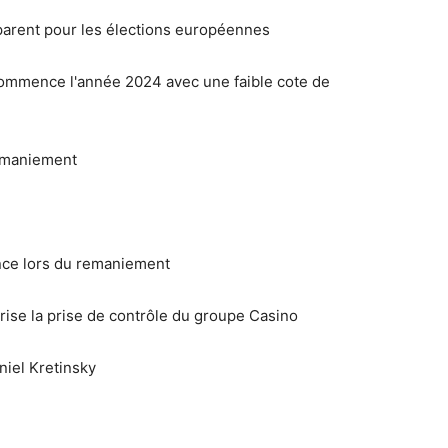
arent pour les élections européennes
mence l'année 2024 avec une faible cote de
emaniement
nce lors du remaniement
ise la prise de contrôle du groupe Casino
niel Kretinsky