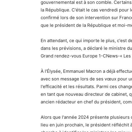
gouvernemental est à son comble. Certains 
la République. C'était le cas vendredi pour 
confirmé lors de son intervention sur Fran
que le président de la République et moi-mê
En attendant, ce qui importe le plus, c'est d
dans les prévisions, a déclaré le ministre du
Grand rendez-vous Europe 1-CNews-« Les 
À l'Élysée, Emmanuel Macron a déjà effect
avec son message lors de ses vœux pour u
l'efficacité et les résultats. Parmi ces chan
en tant que nouveau directeur de cabinet, q
ancien rédacteur en chef du président, co
Alors que l'année 2024 présente plusieurs d
lieu en juin prochain, le président réfléchi