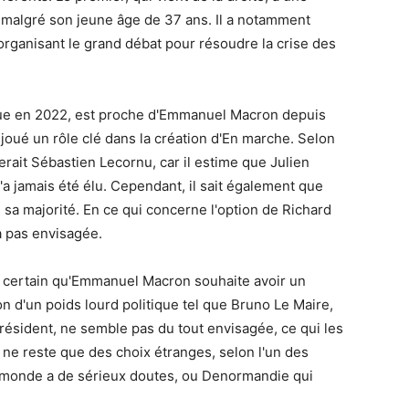
t malgré son jeune âge de 37 ans. Il a notamment
ganisant le grand débat pour résoudre la crise des
ique en 2022, est proche d'Emmanuel Macron depuis
 joué un rôle clé dans la création d'En marche. Selon
erait Sébastien Lecornu, car il estime que Julien
'a jamais été élu. Cependant, il sait également que
 sa majorité. En ce qui concerne l'option de Richard
a pas envisagée.
t certain qu'Emmanuel Macron souhaite avoir un
n d'un poids lourd politique tel que Bruno Le Maire,
président, ne semble pas du tout envisagée, ce qui les
 ne reste que des choix étranges, selon l'un des
 monde a de sérieux doutes, ou Denormandie qui