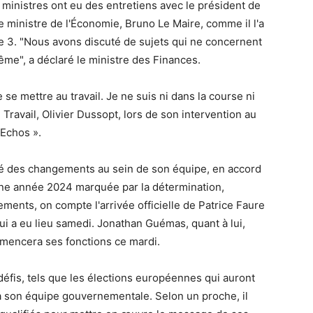
ministres ont eu des entretiens avec le président de
le ministre de l'Économie, Bruno Le Maire, comme il l'a
ce 3. "Nous avons discuté de sujets qui ne concernent
me", a déclaré le ministre des Finances.
e se mettre au travail. Je ne suis ni dans la course ni
 Travail, Olivier Dussopt, lors de son intervention au
Echos ».
ué des changements au sein de son équipe, en accord
ne année 2024 marquée par la détermination,
gements, on compte l'arrivée officielle de Patrice Faure
ui a eu lieu samedi. Jonathan Guémas, quant à lui,
mmencera ses fonctions ce mardi.
éfis, tels que les élections européennes qui auront
t à son équipe gouvernementale. Selon un proche, il