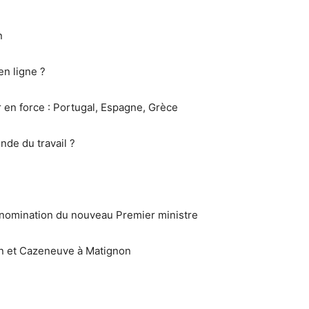
n
en ligne ?
r en force : Portugal, Espagne, Grèce
nde du travail ?
 nomination du nouveau Premier ministre
on et Cazeneuve à Matignon