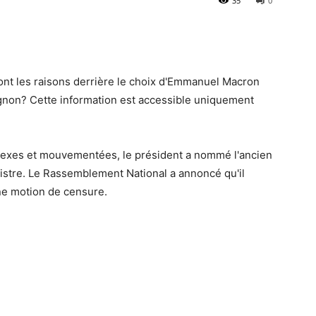
35
0
nt les raisons derrière le choix d'Emmanuel Macron
gnon? Cette information est accessible uniquement
exes et mouvementées, le président a nommé l'ancien
tre. Le Rassemblement National a annoncé qu'il
ne motion de censure.