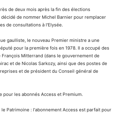
Près de deux mois après la fin des élections
t décidé de nommer Michel Barnier pour remplacer
es de consultations à l'Elysée.
ue gaulliste, le nouveau Premier ministre a une
député pour la première fois en 1978. Il a occupé des
e François Mitterrand (dans le gouvernement de
irac et de Nicolas Sarkozy, ainsi que des postes de
eprises et de président du Conseil général de
le pour les abonnés Access et Premium.
 le Patrimoine : l'abonnement Access est parfait pour