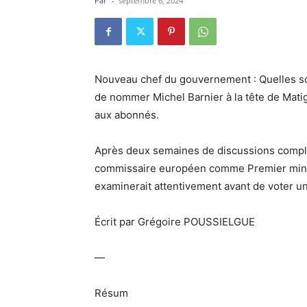
Par
-
septembre 6, 2024
Nouveau chef du gouvernement : Quelles so
de nommer Michel Barnier à la tête de Mati
aux abonnés.
Après deux semaines de discussions compl
commissaire européen comme Premier minis
examinerait attentivement avant de voter u
Écrit par Grégoire POUSSIELGUE
—
Résum