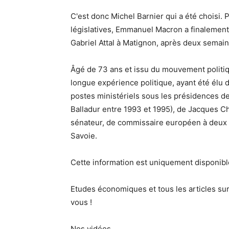
C'est donc Michel Barnier qui a été choisi. 
législatives, Emmanuel Macron a finalemen
Gabriel Attal à Matignon, après deux semain
Âgé de 73 ans et issu du mouvement politiq
longue expérience politique, ayant été élu 
postes ministériels sous les présidences d
Balladur entre 1993 et 1995), de Jacques Ch
sénateur, de commissaire européen à deux r
Savoie.
Cette information est uniquement disponib
Etudes économiques et tous les articles sur
vous !
Nos vidéos