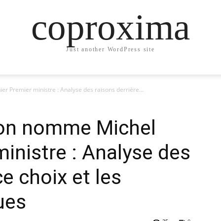
coproxima
Just another WordPress site
Premier ministre : Analyse des raisons derrière...
on nomme Michel
ministre : Analyse des
ce choix et les
ues