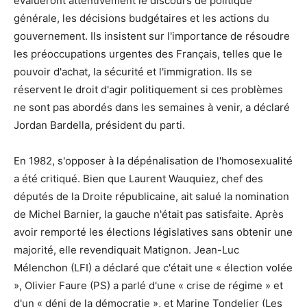
évalueront attentivement le discours de politique
générale, les décisions budgétaires et les actions du
gouvernement. Ils insistent sur l'importance de résoudre
les préoccupations urgentes des Français, telles que le
pouvoir d'achat, la sécurité et l'immigration. Ils se
réservent le droit d'agir politiquement si ces problèmes
ne sont pas abordés dans les semaines à venir, a déclaré
Jordan Bardella, président du parti.
En 1982, s'opposer à la dépénalisation de l'homosexualité
a été critiqué. Bien que Laurent Wauquiez, chef des
députés de la Droite républicaine, ait salué la nomination
de Michel Barnier, la gauche n'était pas satisfaite. Après
avoir remporté les élections législatives sans obtenir une
majorité, elle revendiquait Matignon. Jean-Luc
Mélenchon (LFI) a déclaré que c'était une « élection volée
», Olivier Faure (PS) a parlé d'une « crise de régime » et
d'un « déni de la démocratie », et Marine Tondelier (Les