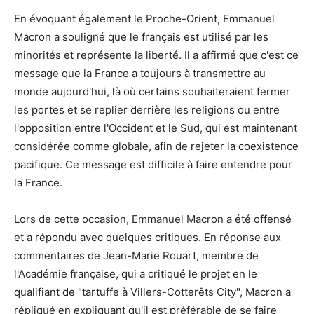
En évoquant également le Proche-Orient, Emmanuel
Macron a souligné que le français est utilisé par les
minorités et représente la liberté. Il a affirmé que c'est ce
message que la France a toujours à transmettre au
monde aujourd'hui, là où certains souhaiteraient fermer
les portes et se replier derrière les religions ou entre
l'opposition entre l'Occident et le Sud, qui est maintenant
considérée comme globale, afin de rejeter la coexistence
pacifique. Ce message est difficile à faire entendre pour
la France.
Lors de cette occasion, Emmanuel Macron a été offensé
et a répondu avec quelques critiques. En réponse aux
commentaires de Jean-Marie Rouart, membre de
l'Académie française, qui a critiqué le projet en le
qualifiant de "tartuffe à Villers-Cotterêts City", Macron a
répliqué en expliquant qu'il est préférable de se faire