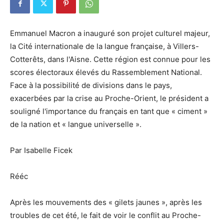
Emmanuel Macron a inauguré son projet culturel majeur,
la Cité internationale de la langue française, à Villers-
Cotterêts, dans l'Aisne. Cette région est connue pour les
scores électoraux élevés du Rassemblement National.
Face à la possibilité de divisions dans le pays,
exacerbées par la crise au Proche-Orient, le président a
souligné l'importance du français en tant que « ciment »
de la nation et « langue universelle ».
Par Isabelle Ficek
Rééc
Après les mouvements des « gilets jaunes », après les
troubles de cet été, le fait de voir le conflit au Proche-