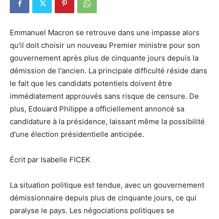
Emmanuel Macron se retrouve dans une impasse alors
qu'il doit choisir un nouveau Premier ministre pour son
gouvernement après plus de cinquante jours depuis la
démission de l'ancien. La principale difficulté réside dans
le fait que les candidats potentiels doivent être
immédiatement approuvés sans risque de censure. De
plus, Edouard Philippe a officiellement annoncé sa
candidature à la présidence, laissant même la possibilité
d'une élection présidentielle anticipée.
Écrit par Isabelle FICEK
La situation politique est tendue, avec un gouvernement
démissionnaire depuis plus de cinquante jours, ce qui
paralyse le pays. Les négociations politiques se