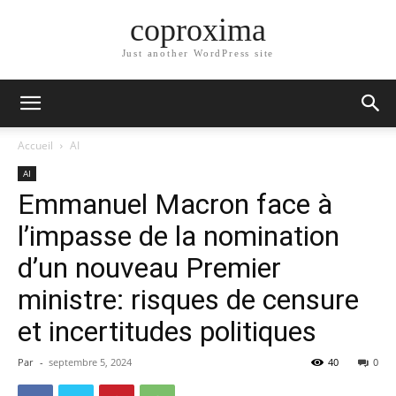
coproxima
Just another WordPress site
Accueil
AI
AI
Emmanuel Macron face à
l’impasse de la nomination
d’un nouveau Premier
ministre: risques de censure
et incertitudes politiques
Par
-
septembre 5, 2024
40
0