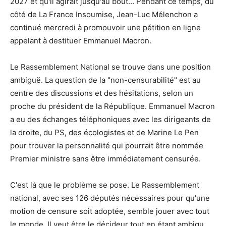
2027 et qu'il agirait jusqu'au bout… Pendant ce temps, du
côté de La France Insoumise, Jean-Luc Mélenchon a
continué mercredi à promouvoir une pétition en ligne
appelant à destituer Emmanuel Macron.
Le Rassemblement National se trouve dans une position
ambiguë. La question de la "non-censurabilité" est au
centre des discussions et des hésitations, selon un
proche du président de la République. Emmanuel Macron
a eu des échanges téléphoniques avec les dirigeants de
la droite, du PS, des écologistes et de Marine Le Pen
pour trouver la personnalité qui pourrait être nommée
Premier ministre sans être immédiatement censurée.
C'est là que le problème se pose. Le Rassemblement
national, avec ses 126 députés nécessaires pour qu'une
motion de censure soit adoptée, semble jouer avec tout
le monde. Il veut être le décideur tout en étant ambigu.