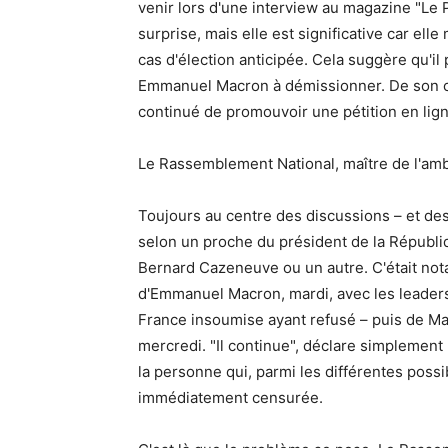
venir lors d'une interview au magazine "Le 
surprise, mais elle est significative car el
cas d'élection anticipée. Cela suggère qu'il 
Emmanuel Macron à démissionner. De son c
continué de promouvoir une pétition en lign
Le Rassemblement National, maître de l'amb
Toujours au centre des discussions – et des 
selon un proche du président de la Républiq
Bernard Cazeneuve ou un autre. C'était no
d'Emmanuel Macron, mardi, avec les leaders 
France insoumise ayant refusé – puis de Ma
mercredi. "Il continue", déclare simplemen
la personne qui, parmi les différentes possib
immédiatement censurée.