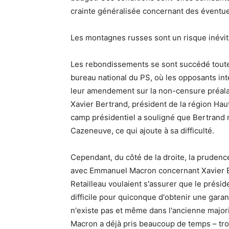
crainte généralisée concernant des éventue
Les montagnes russes sont un risque inévit
Les rebondissements se sont succédé toute
bureau national du PS, où les opposants inte
leur amendement sur la non-censure préala
Xavier Bertrand, président de la région H
camp présidentiel a souligné que Bertrand n'
Cazeneuve, ce qui ajoute à sa difficulté.
Cependant, du côté de la droite, la prudenc
avec Emmanuel Macron concernant Xavier B
Retailleau voulaient s'assurer que le présid
difficile pour quiconque d'obtenir une garan
n'existe pas et même dans l'ancienne maj
Macron a déjà pris beaucoup de temps – tro