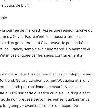
ls coups de bluff.
able
 la journée de mercredi. Après une réunion tardive du
rnes à Olivier Faure n'ont pas réussi à faire passer
ble d'un gouvernement Cazeneuve, la popularité de
auts-de-France, semble avoir augmenté. Un membre du
était pas critiqué par les siens, contrairement à
e est de rigueur. Lors de leur discussion téléphonique
ertrand, Gérard Larcher, Laurent Wauquiez et Bruno
ent ne serait pas rapidement censuré. Mais il est
tie à 100% sur cette question cruciale. Le risque zéro
orité, de nombreuses personnes pensent qu'Emmanuel
p longtemps – avant de prendre un risque. De