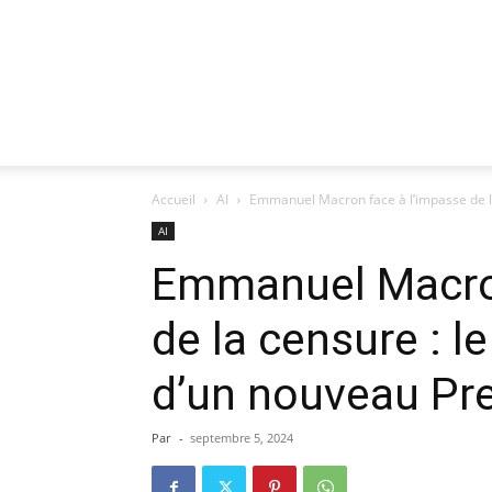
Accueil
AI
Emmanuel Macron face à l’impasse de la 
AI
Emmanuel Macron
de la censure : l
d’un nouveau Pre
Par
-
septembre 5, 2024