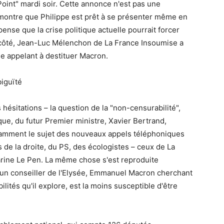
Point" mardi soir. Cette annonce n'est pas une
le montre que Philippe est prêt à se présenter même en
pense que la crise politique actuelle pourrait forcer
ôté, Jean-Luc Mélenchon de La France Insoumise a
e appelant à destituer Macron.
iguïté
hésitations – la question de la "non-censurabilité",
ue, du futur Premier ministre, Xavier Bertrand,
tamment le sujet des nouveaux appels téléphoniques
de la droite, du PS, des écologistes – ceux de La
rine Le Pen. La même chose s'est reproduite
t un conseiller de l'Elysée, Emmanuel Macron cherchant
ilités qu'il explore, est la moins susceptible d'être