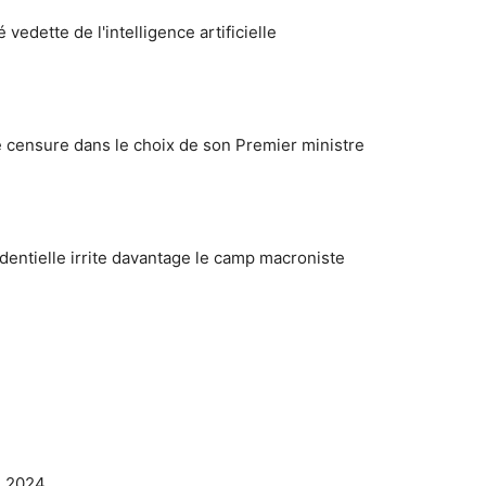
vedette de l'intelligence artificielle
censure dans le choix de son Premier ministre
identielle irrite davantage le camp macroniste
s 2024.