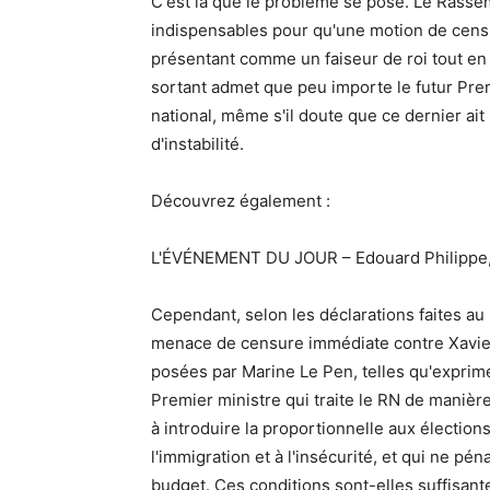
C'est là que le problème se pose. Le Rass
indispensables pour qu'une motion de censu
présentant comme un faiseur de roi tout en 
sortant admet que peu importe le futur Prem
national, même s'il doute que ce dernier ai
d'instabilité.
Découvrez également :
L'ÉVÉNEMENT DU JOUR – Edouard Philippe, 
Cependant, selon les déclarations faites au
menace de censure immédiate contre Xavie
posées par Marine Le Pen, telles qu'exprimé
Premier ministre qui traite le RN de manièr
à introduire la proportionnelle aux élections
l'immigration et à l'insécurité, et qui ne p
budget. Ces conditions sont-elles suffisant