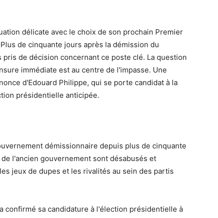
tion délicate avec le choix de son prochain Premier
 Plus de cinquante jours après la démission du
 pris de décision concernant ce poste clé. La question
ensure immédiate est au centre de l'impasse. Une
nonce d'Edouard Philippe, qui se porte candidat à la
ction présidentielle anticipée.
 gouvernement démissionnaire depuis plus de cinquante
s de l'ancien gouvernement sont désabusés et
les jeux de dupes et les rivalités au sein des partis
 confirmé sa candidature à l'élection présidentielle à