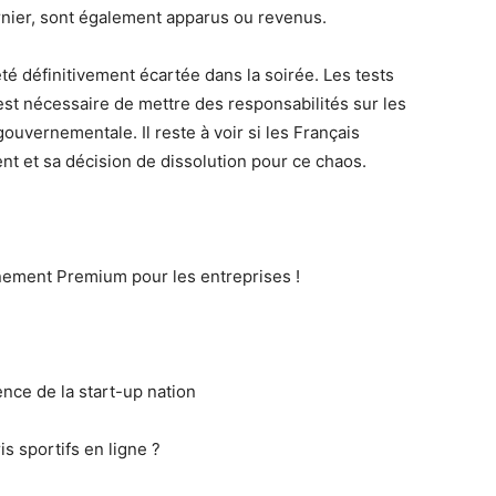
nier, sont également apparus ou revenus.
té définitivement écartée dans la soirée. Les tests
 est nécessaire de mettre des responsabilités sur les
 gouvernementale. Il reste à voir si les Français
ent et sa décision de dissolution pour ce chaos.
nement Premium pour les entreprises !
ce de la start-up nation
is sportifs en ligne ?