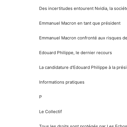
Des incertitudes entourent Nvidia, la société 
Emmanuel Macron en tant que président
Emmanuel Macron confronté aux risques de 
Edouard Philippe, le dernier recours
La candidature d'Edouard Philippe à la prés
Informations pratiques
P
Le Collectif
Tous les droits sont protégés par Les Echo