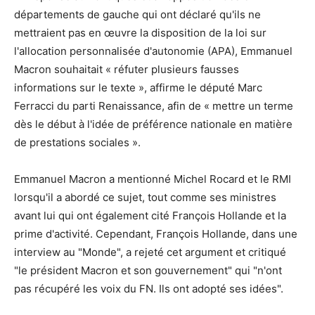
départements de gauche qui ont déclaré qu'ils ne
mettraient pas en œuvre la disposition de la loi sur
l'allocation personnalisée d'autonomie (APA), Emmanuel
Macron souhaitait « réfuter plusieurs fausses
informations sur le texte », affirme le député Marc
Ferracci du parti Renaissance, afin de « mettre un terme
dès le début à l'idée de préférence nationale en matière
de prestations sociales ».
Emmanuel Macron a mentionné Michel Rocard et le RMI
lorsqu'il a abordé ce sujet, tout comme ses ministres
avant lui qui ont également cité François Hollande et la
prime d'activité. Cependant, François Hollande, dans une
interview au "Monde", a rejeté cet argument et critiqué
"le président Macron et son gouvernement" qui "n'ont
pas récupéré les voix du FN. Ils ont adopté ses idées".