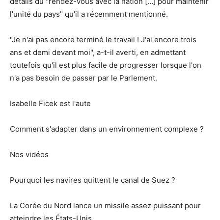
détails du "rendez-vous avec la nation […] pour maintenir
l'unité du pays" qu'il a récemment mentionné.
"Je n'ai pas encore terminé le travail ! J'ai encore trois
ans et demi devant moi", a-t-il averti, en admettant
toutefois qu'il est plus facile de progresser lorsque l'on
n'a pas besoin de passer par le Parlement.
Isabelle Ficek est l'aute
Comment s'adapter dans un environnement complexe ?
Nos vidéos
Pourquoi les navires quittent le canal de Suez ?
La Corée du Nord lance un missile assez puissant pour
atteindre les États-Unis