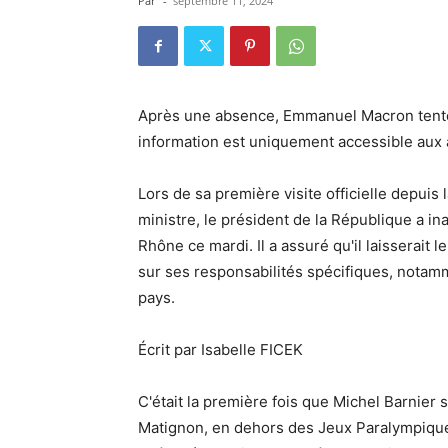
Par
-
septembre 11, 2024
Après une absence, Emmanuel Macron tente 
information est uniquement accessible aux
Lors de sa première visite officielle depui
ministre, le président de la République a 
Rhône ce mardi. Il a assuré qu'il laisserait
sur ses responsabilités spécifiques, notam
pays.
Écrit par Isabelle FICEK
C'était la première fois que Michel Barnier 
Matignon, en dehors des Jeux Paralympique