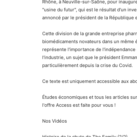
Rhône, à Neuville-sur-Saône, pour inaugurer
"usine du futur", qui est le résultat d'un inv
annoncé par le président de la République en
Cette division de la grande entreprise pharm
biomédicaments novateurs dans un même étab
représente l'importance de l'indépendance e
l'industrie, un sujet que le président Emma
particulièrement depuis la crise du Covid.
Ce texte est uniquement accessible aux ab
Études économiques et tous les articles sur 
l'offre Access est faite pour vous !
Nos Vidéos
Histoire de la chute de The Family (2/2)