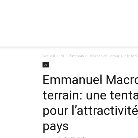
Accueil
AI
Emmanuel Macron de retour sur le terrai
AI
Emmanuel Macron
terrain: une tent
pour l’attractiv
pays