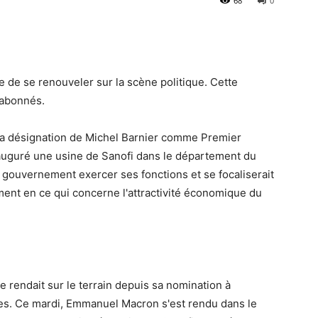
68
0
de se renouveler sur la scène politique. Cette
 abonnés.
s la désignation de Michel Barnier comme Premier
inauguré une usine de Sanofi dans le département du
 le gouvernement exercer ses fonctions et se focaliserait
ment en ce qui concerne l'attractivité économique du
se rendait sur le terrain depuis sa nomination à
s. Ce mardi, Emmanuel Macron s'est rendu dans le