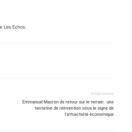
ar Les Echos.
Article suivant
Emmanuel Macron de retour sur le terrain : une
tentative de réinvention sous le signe de
l’attractivité économique