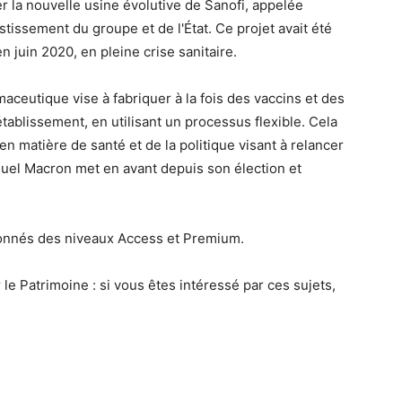
 la nouvelle usine évolutive de Sanofi, appelée
estissement du groupe et de l'État. Ce projet avait été
 juin 2020, en pleine crise sanitaire.
aceutique vise à fabriquer à la fois des vaccins et des
lissement, en utilisant un processus flexible. Cela
n matière de santé et de la politique visant à relancer
nuel Macron met en avant depuis son élection et
onnés des niveaux Access et Premium.
le Patrimoine : si vous êtes intéressé par ces sujets,