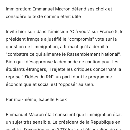
Immigration: Emmanuel Macron défend ses choix et
considère le texte comme étant utile
Invité hier soir dans l'émission "C à vous" sur France 5, le
président français a justifié le "compromis" voté sur la
question de l'immigration, affirmant qu'il aiderait à
"combattre ce qui alimente le Rassemblement National".
Bien qu'il désapprouve la demande de caution pour les
étudiants étrangers, il rejette les critiques concernant la
reprise "d'idées du RN", un parti dont le programme
économique et social est "opposé" au sien.
Par moi-même, Isabelle Ficek
Emmanuel Macron était conscient que l'immigration était
un sujet très sensible. Le président de la République en
avait fait l'expérience en 2018 lors de l'élaboration de sa