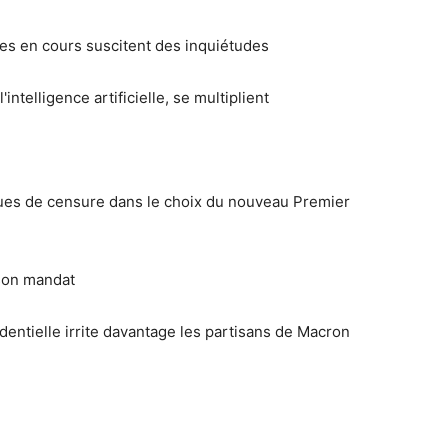
ôles en cours suscitent des inquiétudes
intelligence artificielle, se multiplient
ues de censure dans le choix du nouveau Premier
 son mandat
dentielle irrite davantage les partisans de Macron