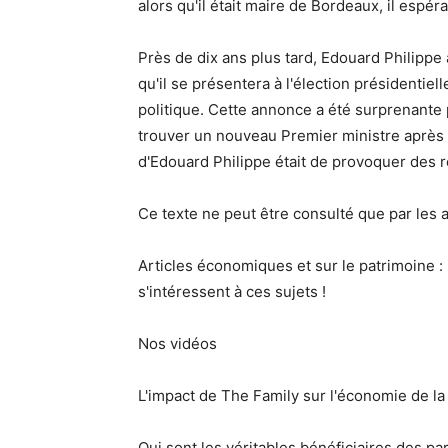
alors qu'il était maire de Bordeaux, il espér
Près de dix ans plus tard, Edouard Philipp
qu'il se présentera à l'élection présidentiel
politique. Cette annonce a été surprenant
trouver un nouveau Premier ministre après le
d'Edouard Philippe était de provoquer des ré
Ce texte ne peut être consulté que par les
Articles économiques et sur le patrimoine :
s'intéressent à ces sujets !
Nos vidéos
L'impact de The Family sur l'économie de la
Qui sont les véritables bénéficiaires des par