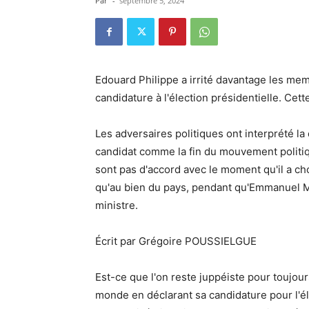
Par
-
septembre 5, 2024
Edouard Philippe a irrité davantage les m
candidature à l'élection présidentielle. Ce
Les adversaires politiques ont interprété 
candidat comme la fin du mouvement polit
sont pas d'accord avec le moment qu'il a cho
qu'au bien du pays, pendant qu'Emmanuel M
ministre.
Écrit par Grégoire POUSSIELGUE
Est-ce que l'on reste juppéiste pour toujour
monde en déclarant sa candidature pour l'éle