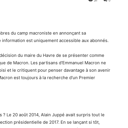
31
0
embres du camp macroniste en annonçant sa
tte information est uniquement accessible aux abonnés.
la décision du maire du Havre de se présenter comme
ique de Macron. Les partisans d'Emmanuel Macron ne
isi et le critiquent pour penser davantage à son avenir
acron est toujours à la recherche d'un Premier
s ? Le 20 août 2014, Alain Juppé avait surpris tout le
ction présidentielle de 2017. En se lançant si tôt,