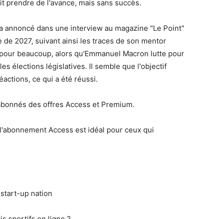
ait prendre de l'avance, mais sans succès.
e a annoncé dans une interview au magazine "Le Point"
le de 2027, suivant ainsi les traces de son mentor
e pour beaucoup, alors qu'Emmanuel Macron lutte pour
s élections législatives. Il semble que l'objectif
actions, ce qui a été réussi.
 abonnés des offres Access et Premium.
 l'abonnement Access est idéal pour ceux qui
 start-up nation
is sportifs en ligne ?