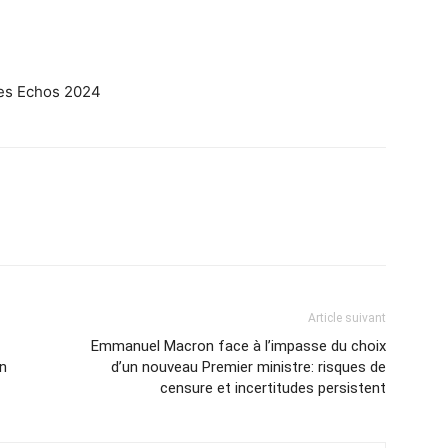
Les Echos 2024
Article suivant
Emmanuel Macron face à l’impasse du choix
on
d’un nouveau Premier ministre: risques de
censure et incertitudes persistent