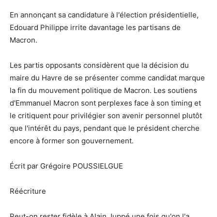
En annonçant sa candidature à l'élection présidentielle,
Edouard Philippe irrite davantage les partisans de
Macron.
Les partis opposants considèrent que la décision du
maire du Havre de se présenter comme candidat marque
la fin du mouvement politique de Macron. Les soutiens
d'Emmanuel Macron sont perplexes face à son timing et
le critiquent pour privilégier son avenir personnel plutôt
que l'intérêt du pays, pendant que le président cherche
encore à former son gouvernement.
Écrit par Grégoire POUSSIELGUE
Réécriture
Peut-on rester fidèle à Alain Juppé une fois qu'on l'a