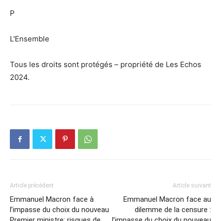
P
L'Ensemble
Tous les droits sont protégés – propriété de Les Echos
2024.
Article précédent
Article suivant
Emmanuel Macron face à
Emmanuel Macron face au
l’impasse du choix du nouveau
dilemme de la censure :
Premier ministre: risques de
l’impasse du choix du nouveau