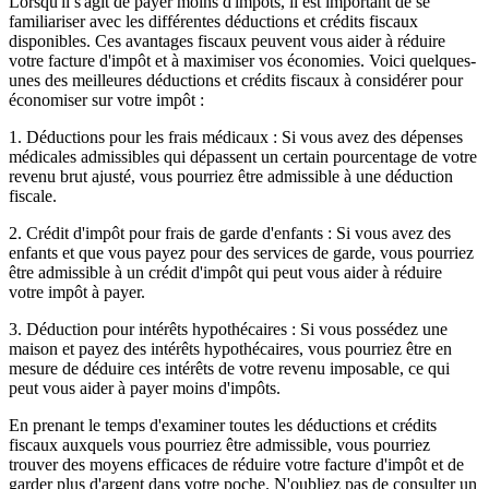
Lorsqu'il s'agit de payer moins d'impôts, il est important de se
familiariser avec les différentes déductions et crédits fiscaux
disponibles. Ces avantages fiscaux peuvent vous aider à réduire
votre facture d'impôt et à maximiser vos économies. Voici quelques-
unes des meilleures déductions et crédits fiscaux à considérer pour
économiser sur votre impôt :
1. Déductions pour les frais médicaux : Si vous avez des dépenses
médicales admissibles qui dépassent un certain pourcentage de votre
revenu brut ajusté, vous pourriez être admissible à une déduction
fiscale.
2. Crédit d'impôt pour frais de garde d'enfants : Si vous avez des
enfants et que vous payez pour des services de garde, vous pourriez
être admissible à un crédit d'impôt qui peut vous aider à réduire
votre impôt à payer.
3. Déduction pour intérêts hypothécaires : Si vous possédez une
maison et payez des intérêts hypothécaires, vous pourriez être en
mesure de déduire ces intérêts de votre revenu imposable, ce qui
peut vous aider à payer moins d'impôts.
En prenant le temps d'examiner toutes les déductions et crédits
fiscaux auxquels vous pourriez être admissible, vous pourriez
trouver des moyens efficaces de réduire votre facture d'impôt et de
garder plus d'argent dans votre poche. N'oubliez pas de consulter un