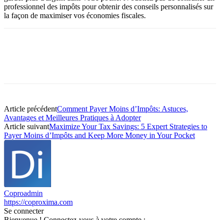
professionnel des impôts pour obtenir des conseils personnalisés sur
la façon de maximiser vos économies fiscales.
Article précédent
Comment Payer Moins d’Impôts: Astuces,
Avantages et Meilleures Pratiques à Adopter
Article suivant
Maximize Your Tax Savings: 5 Expert Strategies to
Payer Moins d’Impôts and Keep More Money in Your Pocket
Coproadmin
https://coproxima.com
Se connecter
Bienvenue ! Connectez-vous à votre compte :