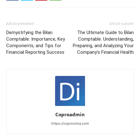
Article précédent
Article suivant
Demystifying the Bilan
The Ultimate Guide to Bilan
Comptable: Importance, Key
Comptable: Understanding,
Components, and Tips for
Preparing, and Analyzing Your
Financial Reporting Success
Company’s Financial Health
Coproadmin
https://coproxima.com