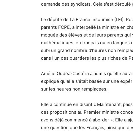
demande des syndicats. Cela s'est déroulé à 
Le député de La France Insoumise (LFI), Rod
parents FCPE, a interpellé la ministre en ch
moquée des élèves et de leurs parents qui
mathématiques, en français ou en langues dis
subi un grand nombre d'heures non remplac
dans l'un des quartiers les plus riches de Pa
Amélie Oudéa-Castéra a admis qu'elle aurait 
expliqué qu'elle s'était basée sur une expér
sur les heures non remplacées.
Elle a continué en disant « Maintenant, passo
des propositions au Premier ministre conc
avons déjà commencé à aborder ». Elle a ajo
une question que les Français, ainsi que des