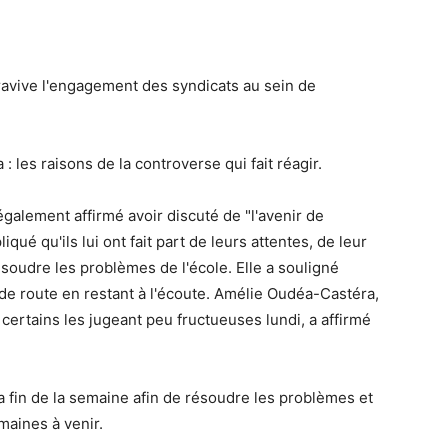
vive l'engagement des syndicats au sein de
: les raisons de la controverse qui fait réagir.
a également affirmé avoir discuté de "l'avenir de
iqué qu'ils lui ont fait part de leurs attentes, de leur
ésoudre les problèmes de l'école. Elle a souligné
le de route en restant à l'écoute. Amélie Oudéa-Castéra,
certains les jugeant peu fructueuses lundi, a affirmé
 la fin de la semaine afin de résoudre les problèmes et
maines à venir.