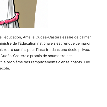
de l'éducation, Amélie Oudéa-Castéra essaie de calmer
inistre de l'Éducation nationale s'est rendue ce mardi
t retiré son fils pour l'inscrire dans une école privée.
 Oudéa-Castéra a promis de soumettre des
nt le problème des remplacements d'enseignants. Elle
école.