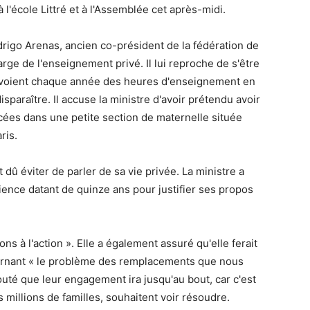
l'école Littré et à l'Assemblée cet après-midi.
rigo Arenas, ancien co-président de la fédération de
arge de l'enseignement privé. Il lui reproche de s'être
 voient chaque année des heures d'enseignement en
paraître. Il accuse la ministre d'avoir prétendu avoir
ées dans une petite section de maternelle située
ris.
dû éviter de parler de sa vie privée. La ministre a
ience datant de quinze ans pour justifier ses propos
ns à l'action ». Elle a également assuré qu'elle ferait
ernant « le problème des remplacements que nous
uté que leur engagement ira jusqu'au bout, car c'est
 millions de familles, souhaitent voir résoudre.