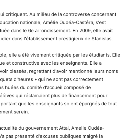
s qui critiquent. Au milieu de la controverse concernant
'Éducation nationale, Amélie Oudéa-Castéra, s'est
située dans le 6e arrondissement. En 2009, elle avait
étudier dans l'établissement prestigieux de Stanislas.
le, elle a été vivement critiquée par les étudiants. Elle
ue et constructive avec les enseignants. Elle a
oir blessés, regrettant d'avoir mentionné leurs noms
paquets d'heures » qui ne sont pas correctement
les huées du comité d'accueil composé de
d'élèves qui réclamaient plus de financement pour
t important que les enseignants soient épargnés de tout
nement serein.
actualité du gouvernement Attal, Amélie Oudéa-
n'a pas présenté d'excuses publiques malgré la