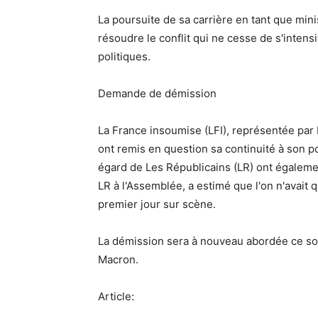
La poursuite de sa carrière en tant que min
résoudre le conflit qui ne cesse de s'intens
politiques.
Demande de démission
La France insoumise (LFI), représentée par 
ont remis en question sa continuité à son p
égard de Les Républicains (LR) ont égalemen
LR à l'Assemblée, a estimé que l'on n'avait
premier jour sur scène.
La démission sera à nouveau abordée ce so
Macron.
Article: