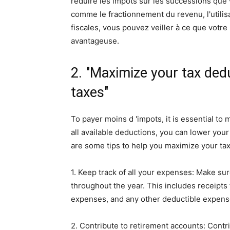
réduire les impôts sur les successions que v
comme le fractionnement du revenu, l'utilis
fiscales, vous pouvez veiller à ce que votr
avantageuse.
2. "Maximize your tax dedu
taxes"
To payer moins d 'impots, it is essential to
all available deductions, you can lower your
are some tips to help you maximize your tax 
1. Keep track of all your expenses: Make su
throughout the year. This includes receipts
expenses, and any other deductible expens
2. Contribute to retirement accounts: Contr