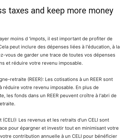
less taxes and keep more money
ayer moins d 'impots, il est important de profiter de
Cela peut inclure des dépenses liées à l'éducation, à la
surez-vous de garder une trace de toutes vos dépenses
ns et réduire votre revenu imposable.
gne-retraite (REER): Les cotisations à un REER sont
 à réduire votre revenu imposable. En plus de
, les fonds dans un REER peuvent croître à l'abri de
etraite.
 (CELI): Les revenus et les retraits d'un CELI sont
icace pour épargner et investir tout en minimisant votre
votre contribution annuelle à un CELI pour bénéficier