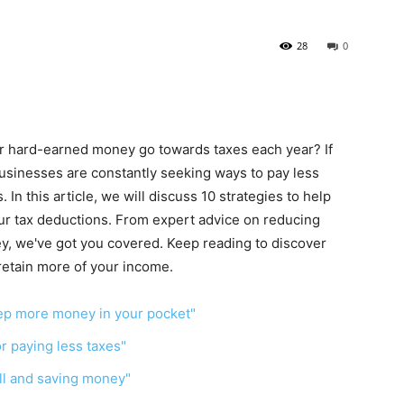
28
0
our hard-earned money go towards taxes each year? If
businesses are constantly seeking ways to pay less
In this article, we will discuss 10 strategies to help
ur tax deductions. From expert advice on reducing
oney, we've got you covered. Keep reading to discover
 retain more of your income.
keep more money in your pocket"
r paying less taxes"
ill and saving money"