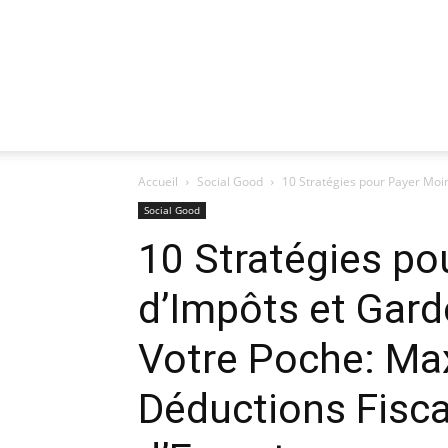
Accueil
Social Good
10 Stratégies pour Payer Moin
Social Good
10 Stratégies po
d’Impôts et Gard
Votre Poche: Ma
Déductions Fisca