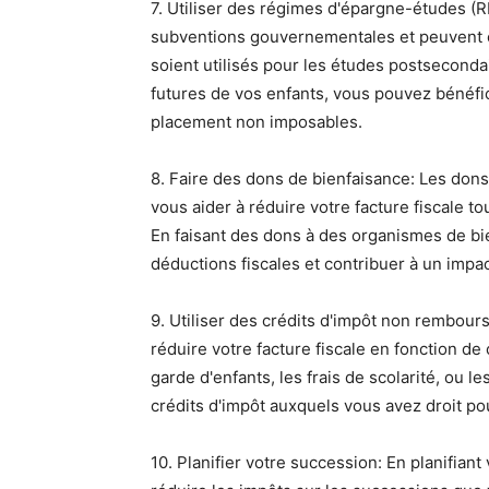
7. Utiliser des régimes d'épargne-études (R
subventions gouvernementales et peuvent cro
soient utilisés pour les études postseconda
futures de vos enfants, vous pouvez bénéfic
placement non imposables.
8. Faire des dons de bienfaisance: Les dons
vous aider à réduire votre facture fiscale 
En faisant des dons à des organismes de b
déductions fiscales et contribuer à un impa
9. Utiliser des crédits d'impôt non rembou
réduire votre facture fiscale en fonction d
garde d'enfants, les frais de scolarité, ou l
crédits d'impôt auxquels vous avez droit po
10. Planifier votre succession: En planifia