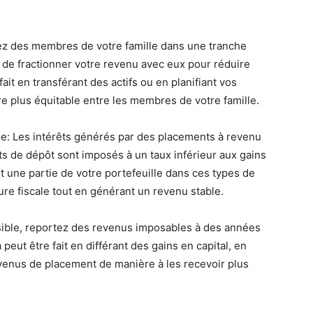
avez des membres de votre famille dans une tranche
z de fractionner votre revenu avec eux pour réduire
fait en transférant des actifs ou en planifiant vos
e plus équitable entre les membres de votre famille.
xe: Les intérêts générés par des placements à revenu
ts de dépôt sont imposés à un taux inférieur aux gains
t une partie de votre portefeuille dans ces types de
re fiscale tout en générant un revenu stable.
sible, reportez des revenus imposables à des années
 peut être fait en différant des gains en capital, en
evenus de placement de manière à les recevoir plus