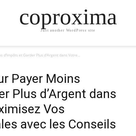
coproxima
Just another WordPress site
s d’Impôts et Garder Plus d’Argent dans Votre...
ur Payer Moins
er Plus d’Argent dans
ximisez Vos
les avec les Conseils