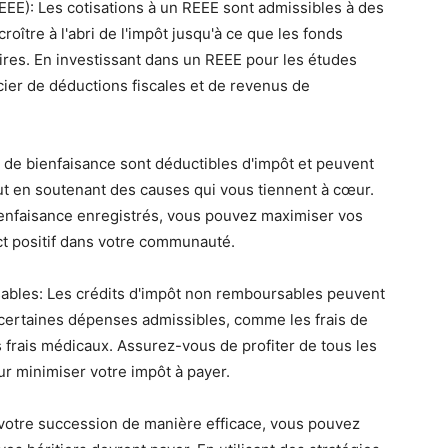
EEE): Les cotisations à un REEE sont admissibles à des
ître à l'abri de l'impôt jusqu'à ce que les fonds
ires. En investissant dans un REEE pour les études
ier de déductions fiscales et de revenus de
 de bienfaisance sont déductibles d'impôt et peuvent
tout en soutenant des causes qui vous tiennent à cœur.
ienfaisance enregistrés, vous pouvez maximiser vos
ct positif dans votre communauté.
rsables: Les crédits d'impôt non remboursables peuvent
e certaines dépenses admissibles, comme les frais de
es frais médicaux. Assurez-vous de profiter de tous les
ur minimiser votre impôt à payer.
nt votre succession de manière efficace, vous pouvez