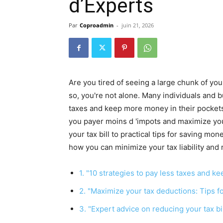
d’Experts
Par
Coproadmin
-
juin 21, 2026
Are you tired of seeing a large chunk of y
so, you're not alone. Many individuals and 
taxes and keep more money in their pockets. 
you payer moins d 'impots and maximize yo
your tax bill to practical tips for saving m
how you can minimize your tax liability and
1. "10 strategies to pay less taxes and 
2. "Maximize your tax deductions: Tips fo
3. "Expert advice on reducing your tax b