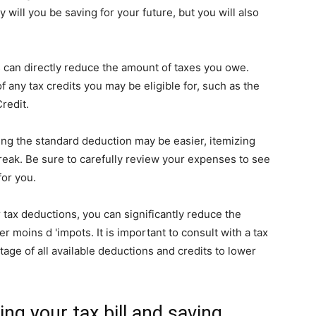
 will you be saving for your future, but you will also
ts can directly reduce the amount of taxes you owe.
 any tax credits you may be eligible for, such as the
redit.
ing the standard deduction may be easier, itemizing
break. Be sure to carefully review your expenses to see
for you.
 tax deductions, you can significantly reduce the
 moins d 'impots. It is important to consult with a tax
age of all available deductions and credits to lower
ing your tax bill and saving