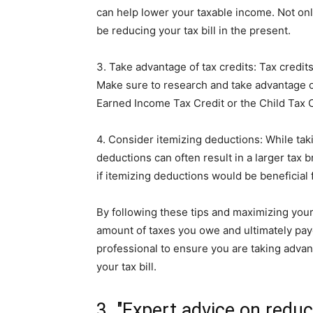
can help lower your taxable income. Not only
be reducing your tax bill in the present.
3. Take advantage of tax credits: Tax credi
Make sure to research and take advantage of
Earned Income Tax Credit or the Child Tax C
4. Consider itemizing deductions: While tak
deductions can often result in a larger tax 
if itemizing deductions would be beneficial 
By following these tips and maximizing your
amount of taxes you owe and ultimately payer
professional to ensure you are taking advant
your tax bill.
3. "Expert advice on reduc