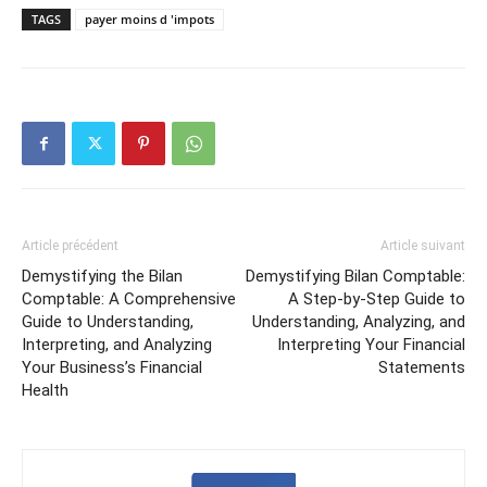
TAGS
payer moins d 'impots
Article précédent
Article suivant
Demystifying the Bilan
Demystifying Bilan Comptable:
Comptable: A Comprehensive
A Step-by-Step Guide to
Guide to Understanding,
Understanding, Analyzing, and
Interpreting, and Analyzing
Interpreting Your Financial
Your Business’s Financial
Statements
Health