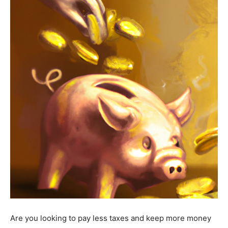
Are you looking to pay less taxes and keep more money