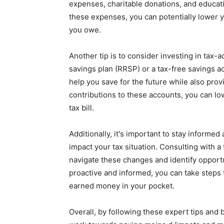
expenses, charitable donations, and educat
these expenses, you can potentially lower 
you owe.
Another tip is to consider investing in tax
savings plan (RRSP) or a tax-free savings a
help you save for the future while also pro
contributions to these accounts, you can lo
tax bill.
Additionally, it's important to stay informe
impact your tax situation. Consulting with a 
navigate these changes and identify opportun
proactive and informed, you can take steps 
earned money in your pocket.
Overall, by following these expert tips and 