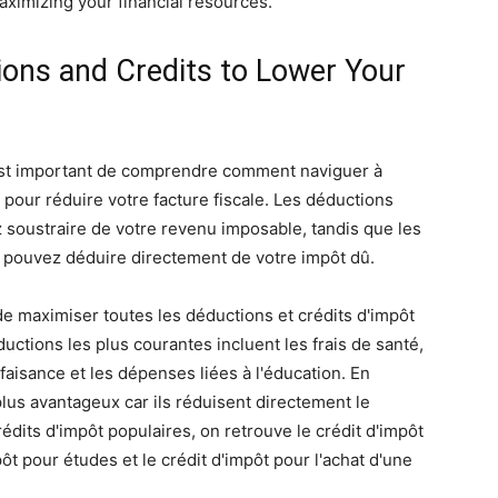
ximizing your financial resources.
ions and Credits to Lower Your
l est important de comprendre comment naviguer à
t pour réduire votre facture fiscale. Les déductions
soustraire de votre revenu imposable, tandis que les
 pouvez déduire directement de votre impôt dû.
de maximiser toutes les déductions et crédits d'impôt
uctions les plus courantes incluent les frais de santé,
faisance et les dépenses liées à l'éducation. En
plus avantageux car ils réduisent directement le
édits d'impôt populaires, on retrouve le crédit d'impôt
pôt pour études et le crédit d'impôt pour l'achat d'une