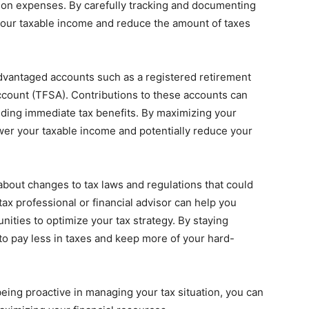
ion expenses. By carefully tracking and documenting
your taxable income and reduce the amount of taxes
-advantaged accounts such as a registered retirement
ccount (TFSA). Contributions to these accounts can
viding immediate tax benefits. By maximizing your
wer your taxable income and potentially reduce your
d about changes to tax laws and regulations that could
tax professional or financial advisor can help you
ities to optimize your tax strategy. By staying
to pay less in taxes and keep more of your hard-
being proactive in managing your tax situation, you can