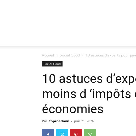
Accueil
Social Good
10 astuces d’experts pour pa
Social Good
10 astuces d’exp
moins d ‘impôts 
économies
Par
Coproadmin
-
juin 21, 2026