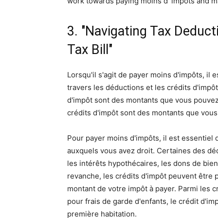
work towards paying moins d 'impots and ma
3. "Navigating Tax Deduct
Tax Bill"
Lorsqu'il s'agit de payer moins d'impôts, i
travers les déductions et les crédits d'impô
d'impôt sont des montants que vous pouvez 
crédits d'impôt sont des montants que vous
Pour payer moins d'impôts, il est essentiel 
auxquels vous avez droit. Certaines des déd
les intérêts hypothécaires, les dons de bien
revanche, les crédits d'impôt peuvent être 
montant de votre impôt à payer. Parmi les cr
pour frais de garde d'enfants, le crédit d'im
première habitation.