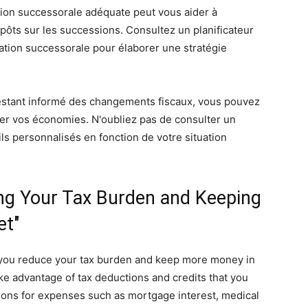
ation successorale adéquate peut vous aider à
mpôts sur les successions. Consultez un planificateur
cation successorale pour élaborer une stratégie
restant informé des changements fiscaux, vous pouvez
er vos économies. N'oubliez pas de consulter un
ls personnalisés en fonction de votre situation
ing Your Tax Burden and Keeping
et"
p you reduce your tax burden and keep more money in
ake advantage of tax deductions and credits that you
tions for expenses such as mortgage interest, medical