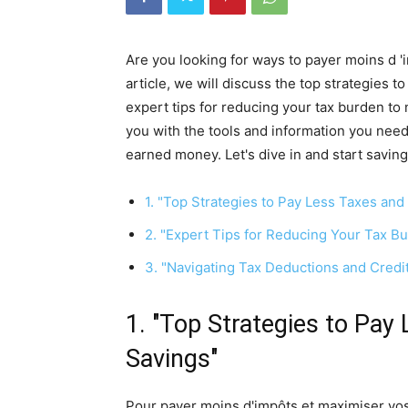
Are you looking for ways to payer moins d 
article, we will discuss the top strategies 
expert tips for reducing your tax burden to 
you with the tools and information you need
earned money. Let's dive in and start saving
1. "Top Strategies to Pay Less Taxes an
2. "Expert Tips for Reducing Your Tax 
3. "Navigating Tax Deductions and Credit
1. "Top Strategies to Pay
Savings"
Pour payer moins d'impôts et maximiser vos 