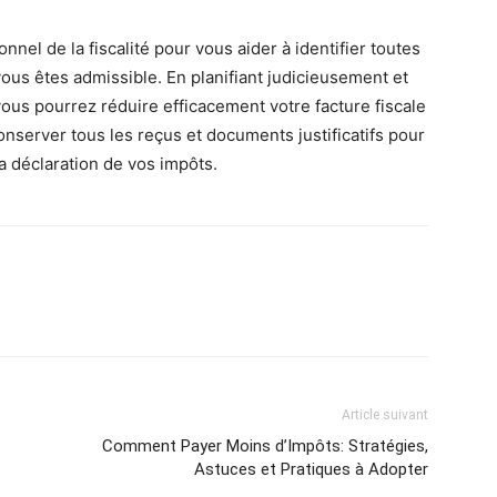
nel de la fiscalité pour vous aider à identifier toutes
vous êtes admissible. En planifiant judicieusement et
 vous pourrez réduire efficacement votre facture fiscale
onserver tous les reçus et documents justificatifs pour
a déclaration de vos impôts.
Article suivant
Comment Payer Moins d’Impôts: Stratégies,
Astuces et Pratiques à Adopter