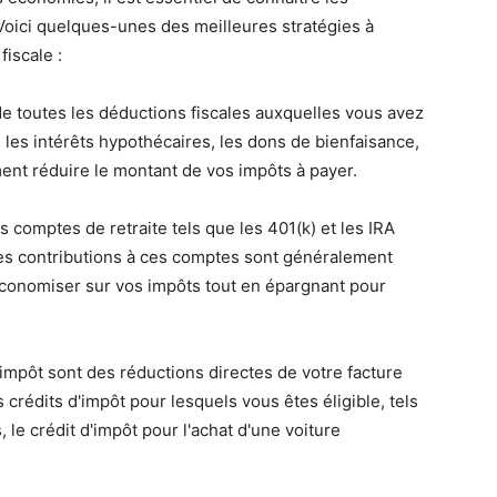
 Voici quelques-unes des meilleures stratégies à
iscale :
z de toutes les déductions fiscales auxquelles vous avez
s, les intérêts hypothécaires, les dons de bienfaisance,
nt réduire le montant de vos impôts à payer.
s comptes de retraite tels que les 401(k) et les IRA
Les contributions à ces comptes sont généralement
économiser sur vos impôts tout en épargnant pour
 d'impôt sont des réductions directes de votre facture
 crédits d'impôt pour lesquels vous êtes éligible, tels
, le crédit d'impôt pour l'achat d'une voiture