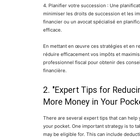
4. Planifier votre succession : Une planific
minimiser les droits de succession et les i
financier ou un avocat spécialisé en planifi
efficace.
En mettant en œuvre ces stratégies et en 
réduire efficacement vos impôts et maximis
professionnel fiscal pour obtenir des consei
financière.
2. "Expert Tips for Reduc
More Money in Your Pock
There are several expert tips that can hel
your pocket. One important strategy is to t
may be eligible for. This can include deduc